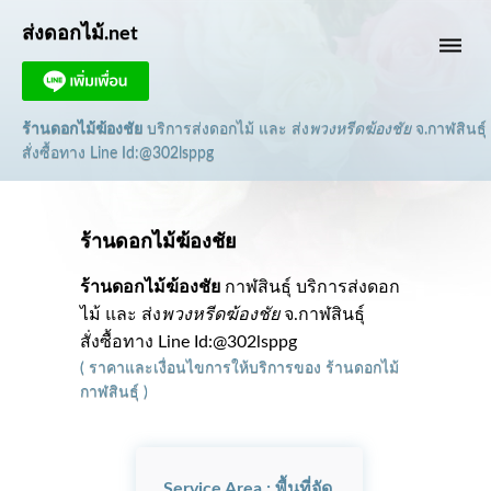
ส่งดอกไม้.net
dehaze
ร้านดอกไม้ฆ้องชัย
บริการส่งดอกไม้ และ ส่ง
พวงหรีดฆ้องชัย
จ.กาฬสินธุ์
สั่งซื้อทาง Line Id:@302lsppg
ร้านดอกไม้ฆ้องชัย
ร้านดอกไม้ฆ้องชัย
กาฬสินธุ์ บริการส่งดอก
ไม้ และ ส่ง
พวงหรีดฆ้องชัย
จ.กาฬสินธุ์
สั่งซื้อทาง Line Id:@302lsppg
(
ราคาและเงื่อนไขการให้บริการ
ของ
ร้านดอกไม้
กาฬสินธุ์
)
Service Area : พื้นที่จัด