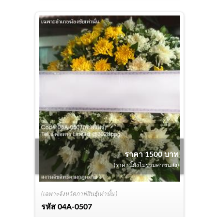
ราคา 1500 บาท
(ราคานี้ยังไม่รวมค่าขนส่ง)
(เฉพาะจังหวัดกาฬสินธุ์เท่านั้น )
รหัส
04A-0507