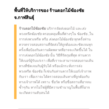
พื้นที่ให้บริการของ
ร้านดอกไม้ฆ้องชัย
จ.กาฬสินธุ์
ร้านดอกไม้ฆ้องชัย
บริการจัดส่งดอกไม้ และ
ส่ง
พวงหรีดฆ้องชัย
ครอบคลุมพื้นที่ต่างๆใน ฆ้องชัย ,ใน
การส่งพวงหรีด หรือ
ส่งดอกไม้ฆ้องชัย
ทุกครั้งท่าน
ควรตรวจสอบสถานที่จัดส่งให้ถูกต้องและชัดเจนทุก
ครั้งเพื่อป้องกันความผิดพลาดที่อาจจะเกิดขึ้นได้ ใน
การ
ส่งดอกไม้ฆ้องชัย
นั้น วิธีที่รัดกุมที่สุด ท่านควร
ให้เบอร์ผู้รับแก่เรา เพื่อที่เราจะสามารถสอบถามเส้น
ทางที่ชัดเจนกับผู้รับได้ หรือแม้กระทั่งการส่ง
พวงหรีด ฆ้องชัย ก็เช่นกันท่านควรให้เบอร์เจ้าภาพ
กับเรา เพื่อเราจะได้ตรวจสอบเส้นทางที่ถูกต้องกับ
ทางเจ้าภาพได้ เพราะ ชื่อวัด หรือชื่อสถานที่อาจจะ
ซ้ำๆกัน หากไม่ใช่ผู้ที่มีความชำนาญในพื้นที่ก็อาจ
จะเกิดความสับสนได้