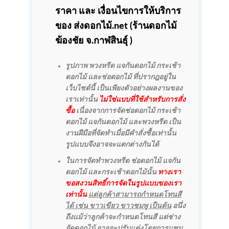
ราคา และ เงื่อนไขการให้บริการ
ของ ส่งดอกไม้.net (
ร้านดอกไม้
ฆ้องชัย
จ.กาฬสินธุ์ )
รูปภาพ พวงหรีด แจกันดอกไม้ กระเช้า
ดอกไม้ และช่อดอกไม้ ที่ปรากฎอยู่ใน
เว็บไซต์นี้ เป็นเพียงตัวอย่างผลงานของ
เราเท่านั้น
ไม่ใช่แบบที่ใช้สำหรับการสั่ง
ซื้อ
เนื่องจากการจัดช่อดอกไม้ กระเช้า
ดอกไม้ แจกันดอกไม้ และพวงหรีด เป็น
งานฝีมือที่จัดทำเมื่อมีคำสั่งซื้อเท่านั้น
รูปแบบจึงอาจจะแตกต่างกันได้
ในการจัดทำพวงหรีด ช่อดอกไม้ แจกัน
ดอกไม้ และกระเช้าดอกไม้นั้น
ทางเรา
ขอสงวนสิทธิ์การจัดในรูปแบบของเรา
เท่านั้น
แต่ลูกค้าสามารถกำหนดโทนสี
ได้ เช่น ขาวเขียว ขาวชมพู เป็นต้น
อนึ่ง
ถึงแม้ว่าลูกค้าจะกำหนดโทนสี แต่ช่าง
จัดดอกไม้ อาจจะปรับแต่งโดยการแซม