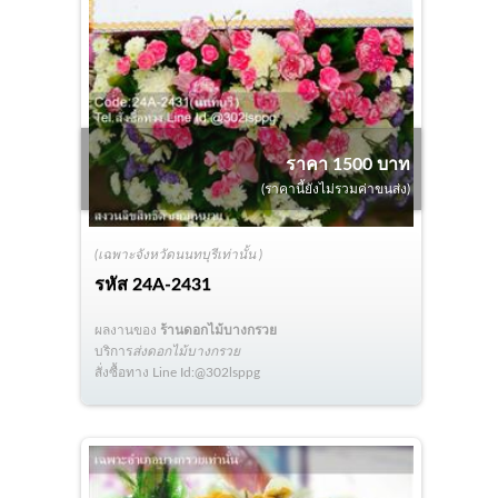
ราคา 1500 บาท
(ราคานี้ยังไม่รวมค่าขนส่ง)
(เฉพาะจังหวัดนนทบุรีเท่านั้น )
รหัส
24A-2431
ผลงานของ
ร้านดอกไม้บางกรวย
บริการ
ส่งดอกไม้บางกรวย
สั่งซื้อทาง Line Id:@302lsppg