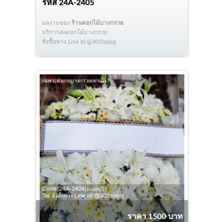
รหัส
24A-2405
ผลงานของ
ร้านดอกไม้บางกรวย
บริการ
ส่งดอกไม้บางกรวย
สั่งซื้อทาง Line Id:@302lsppg
ราคา 1500 บาท