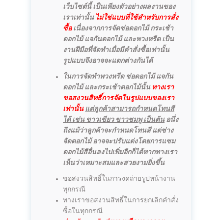
เว็บไซต์นี้ เป็นเพียงตัวอย่างผลงานของ
เราเท่านั้น
ไม่ใช่แบบที่ใช้สำหรับการสั่ง
ซื้อ
เนื่องจากการจัดช่อดอกไม้ กระเช้า
ดอกไม้ แจกันดอกไม้ และพวงหรีด เป็น
งานฝีมือที่จัดทำเมื่อมีคำสั่งซื้อเท่านั้น
รูปแบบจึงอาจจะแตกต่างกันได้
ในการจัดทำพวงหรีด ช่อดอกไม้ แจกัน
ดอกไม้ และกระเช้าดอกไม้นั้น
ทางเรา
ขอสงวนสิทธิ์การจัดในรูปแบบของเรา
เท่านั้น
แต่ลูกค้าสามารถกำหนดโทนสี
ได้ เช่น ขาวเขียว ขาวชมพู เป็นต้น
อนึ่ง
ถึงแม้ว่าลูกค้าจะกำหนดโทนสี แต่ช่าง
จัดดอกไม้ อาจจะปรับแต่งโดยการแซม
ดอกไม้สีอื่นลงไปเพิ่มอีกก็ได้หากทางเรา
เห็นว่าเหมาะสมและสวยงามยิ่งขึ้น
ขอสงวนสิทธิ์ในการงดถ่ายรูปหน้างาน
ทุกกรณี
ทางเราขอสงวนสิทธิ์ในการยกเลิกคำสั่ง
ซื้อในทุกกรณี