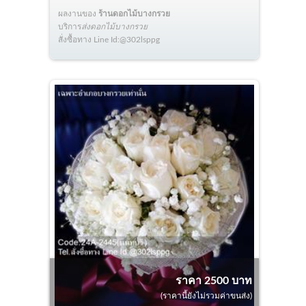
ผลงานของ
ร้านดอกไม้บางกรวย
บริการ
ส่งดอกไม้บางกรวย
สั่งซื้อทาง Line Id:@302lsppg
ราคา 2500 บาท
(ราคานี้ยังไม่รวมค่าขนส่ง)