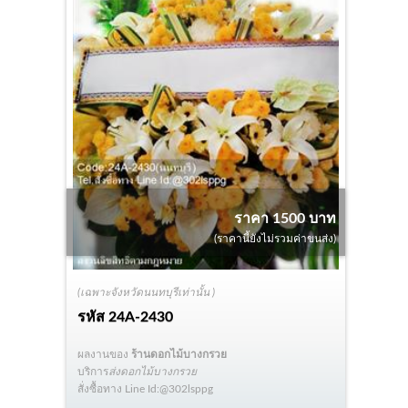
ราคา 1500 บาท
(ราคานี้ยังไม่รวมค่าขนส่ง)
(เฉพาะจังหวัดนนทบุรีเท่านั้น )
รหัส
24A-2430
ผลงานของ
ร้านดอกไม้บางกรวย
บริการ
ส่งดอกไม้บางกรวย
สั่งซื้อทาง Line Id:@302lsppg