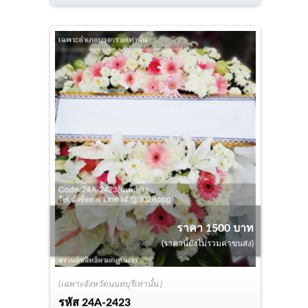
ราคา 1500 บาท
(ราคานี้ยังไม่รวมค่าขนส่ง)
(เฉพาะจังหวัดนนทบุรีเท่านั้น )
รหัส
24A-2423