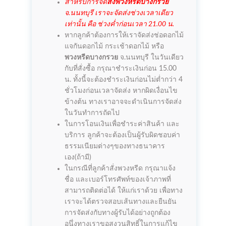
สำหรับการจัด
ส่งพวงหรีดบางกรวย
จ.นนทบุรี เราจะจัดส่งช่วงเวลาเดียว
เท่านั้น คือ ช่วงค่ำก่อนเวลา 21.00 น.
หากลูกค้าต้องการให้เราจัดส่งช่อดอกไม้
แจกันดอกไม้ กระเช้าดอกไม้ หรือ
พวงหรีดบางกรวย
จ.นนทบุรี ในวันเดียว
กับที่สั่งซื้อ กรุณาชำระเงินก่อน 15.00
น. ทั้งนี้จะต้องชำระเงินก่อนไม่ต่ำกว่า 4
ชั่วโมงก่อนเวลาจัดส่ง หากผิดเงื่อนไข
ข้างต้น ทางเราอาจจะดำเนินการจัดส่ง
ในวันทำการถัดไป
ในการโอนเงินเพื่อชำระค่าสินค้า และ
บริการ ลูกค้าจะต้องเป็นผู้รับผิดชอบค่า
ธรรมเนียมต่างๆของทางธนาคาร
เอง(ถ้ามี)
ในกรณีที่ลูกค้าสั่งพวงหรีด กรุณาแจ้ง
ชื่อ และเบอร์โทรศัพท์ของเจ้าภาพที่
สามารถติดต่อได้ ให้แก่เราด้วย เพื่อทาง
เราจะได้ตรวจสอบเส้นทางและยืนยัน
การจัดส่งกับทางผู้รับได้อย่างถูกต้อง
อนึ่งทางเราขอสงวนสิทธิ์ในการแก้ไข