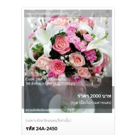
ราคา 2000 บาท
(ราคานี้ยังไม่รวมค่าขนส่ง)
(เฉพาะจังหวัดนนทบุรีเท่านั้น )
รหัส
24A-2450