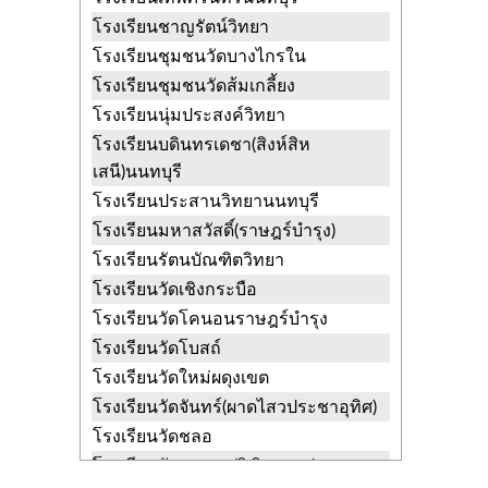
วัดใหม่ผดุงเขต
ศาลากลาง บางกรวย
โรงเรียนชาญรัตน์วิทยา
นนทบุรี
โรงเรียนชุมชนวัดบางไกรใน
วัดไทยเจริญ
บางขุนกอง บางกรวย
โรงเรียนชุมชนวัดส้มเกลี้ยง
นนทบุรี
โรงเรียนนุ่มประสงค์วิทยา
วัดไทร
บางสีทอง บางกรวย นนทบุรี
โรงเรียนบดินทรเดชา(สิงห์สิห
วัดกระโจมทอง
วัดชลอ บางกรวย
เสนี)นนทบุรี
นนทบุรี
โรงเรียนประสานวิทยานนทบุรี
วัดกล้วย
วัดชลอ บางกรวย นนทบุรี
โรงเรียนมหาสวัสดิ์(ราษฎร์บำรุง)
วัดจันทร์
บางกรวย บางกรวย นนทบุรี
โรงเรียนรัตนบัณฑิตวิทยา
วัดจำปา
บางขุนกอง บางกรวย นนทบุรี
โรงเรียนวัดเชิงกระบือ
วัดชลอ
วัดชลอ บางกรวย นนทบุรี
โรงเรียนวัดโคนอนราษฎร์บำรุง
วัดซองพลู
บางขุนกอง บางกรวย
โรงเรียนวัดโบสถ์
นนทบุรี
โรงเรียนวัดใหม่ผดุงเขต
วัดตะเคียน
บางคูเวียง บางกรวย นนทบุรี
โรงเรียนวัดจันทร์(ผาดไสวประชาอุทิศ)
วัดท่า
วัดชลอ บางกรวย นนทบุรี
โรงเรียนวัดชลอ
วัดบางไกรใน
บางขุนกอง บางกรวย
โรงเรียนวัดซองพลู(วิฑิตราชประชานุ
นนทบุรี