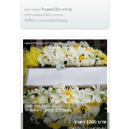
ผลงานของ
ร้านดอกไม้บางกรวย
บริการ
ส่งดอกไม้บางกรวย
สั่งซื้อทาง Line Id:@302lsppg
ราคา 1500 บาท
(ราคานี้ยังไม่รวมค่าขนส่ง)