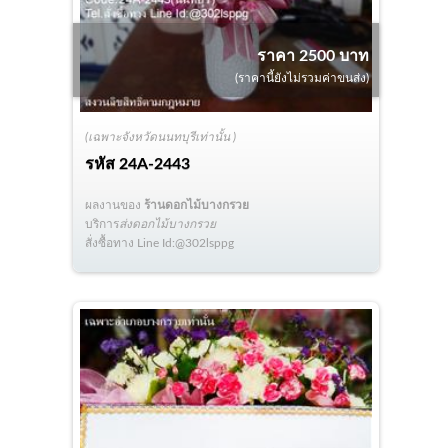
ราคา 2500 บาท
(ราคานี้ยังไม่รวมค่าขนส่ง)
(เฉพาะจังหวัดนนทบุรีเท่านั้น )
รหัส
24A-2443
ผลงานของ
ร้านดอกไม้บางกรวย
บริการ
ส่งดอกไม้บางกรวย
สั่งซื้อทาง Line Id:@302lsppg