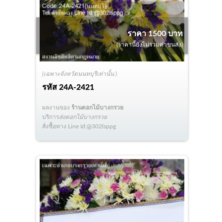
ราคา 1500 บาท
(ราคานี้ยังไม่รวมค่าขนส่ง)
(เฉพาะจังหวัดนนทบุรีเท่านั้น )
รหัส
24A-2421
ผลงานของ
ร้านดอกไม้บางกรวย
บริการ
ส่งดอกไม้บางกรวย
สั่งซื้อทาง Line Id:@302lsppg