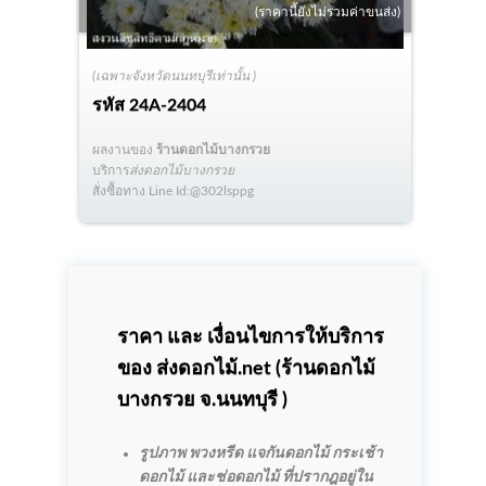
(ราคานี้ยังไม่รวมค่าขนส่ง)
(เฉพาะจังหวัดนนทบุรีเท่านั้น )
รหัส
24A-2404
ผลงานของ
ร้านดอกไม้บางกรวย
บริการ
ส่งดอกไม้บางกรวย
สั่งซื้อทาง Line Id:@302lsppg
ราคา และ เงื่อนไขการให้บริการ
ของ ส่งดอกไม้.net (
ร้านดอกไม้
บางกรวย
จ.นนทบุรี )
รูปภาพ พวงหรีด แจกันดอกไม้ กระเช้า
ดอกไม้ และช่อดอกไม้ ที่ปรากฎอยู่ใน