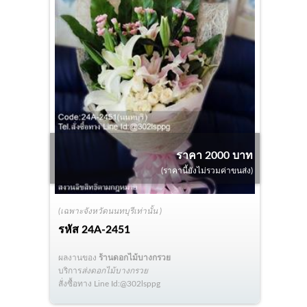
ราคา 2000 บาท
(ราคานี้ยังไม่รวมค่าขนส่ง)
(เฉพาะจังหวัดนนทบุรีเท่านั้น )
รหัส
24A-2451
ผลงานของ
ร้านดอกไม้บางกรวย
บริการ
ส่งดอกไม้บางกรวย
สั่งซื้อทาง Line Id:@302lsppg