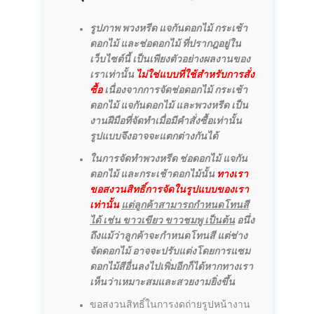
รูปภาพ พวงหรีด แจกันดอกไม้ กระเช้า
ดอกไม้ และช่อดอกไม้ ที่ปรากฎอยู่ใน
เว็บไซต์นี้ เป็นเพียงตัวอย่างผลงานของ
เราเท่านั้น
ไม่ใช่แบบที่ใช้สำหรับการสั่ง
ซื้อ
เนื่องจากการจัดช่อดอกไม้ กระเช้า
ดอกไม้ แจกันดอกไม้ และพวงหรีด เป็น
งานฝีมือที่จัดทำเมื่อมีคำสั่งซื้อเท่านั้น
รูปแบบจึงอาจจะแตกต่างกันได้
ในการจัดทำพวงหรีด ช่อดอกไม้ แจกัน
ดอกไม้ และกระเช้าดอกไม้นั้น
ทางเรา
ขอสงวนสิทธิ์การจัดในรูปแบบของเรา
เท่านั้น
แต่ลูกค้าสามารถกำหนดโทนสี
ได้ เช่น ขาวเขียว ขาวชมพู เป็นต้น
อนึ่ง
ถึงแม้ว่าลูกค้าจะกำหนดโทนสี แต่ช่าง
จัดดอกไม้ อาจจะปรับแต่งโดยการแซม
ดอกไม้สีอื่นลงไปเพิ่มอีกก็ได้หากทางเรา
เห็นว่าเหมาะสมและสวยงามยิ่งขึ้น
ขอสงวนสิทธิ์ในการงดถ่ายรูปหน้างาน