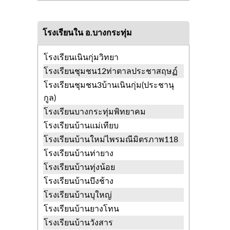
พิษณุโลก
วัดกรุงศรีเจริญ
นครป่าหมาก
โรงเรียนใน อ.บางกระทุ่ม
บางกระทุ่ม พิษณุโลก
วัดกำแพงดิน
โคกสลุด บางกระทุ่ม
โรงเรียนเนินกุ่มวิทยา
พิษณุโลก
โรงเรียนชุมชน12ท่าตาลประชาสฤษฏ์
วัดดงพยอม
นครป่าหมาก บางกระทุ่ม
โรงเรียนชุมชน3บ้านเนินกุ่ม(ประชานุ
พิษณุโลก
กูล)
วัดดงหมี
เนินกุ่ม บางกระทุ่ม พิษณุโลก
โรงเรียนบางกระทุ่มพิทยาคม
วัดตายม
วัดตายม บางกระทุ่ม พิษณุโลก
โรงเรียนบ้านแม่เทียบ
วัดตาลโพลง
ท่าตาล บางกระทุ่ม
โรงเรียนบ้านใหม่ไพรมณีมิตรภาพ118
พิษณุโลก
โรงเรียนบ้านท่ายาง
วัดท่าตาล
ท่าตาล บางกระทุ่ม พิษณุโลก
โรงเรียนบ้านทุ่งน้อย
วัดท่านา
ไผ่ล้อม บางกระทุ่ม พิษณุโลก
โรงเรียนบ้านบึงช้าง
วัดท่ามะขาม
ไผ่ล้อม บางกระทุ่ม
โรงเรียนบ้านบุใหญ่
พิษณุโลก
โรงเรียนบ้านยางโทน
วัดทุ่งน้อย
ท่าตาล บางกระทุ่ม พิษณุโลก
โรงเรียนบ้านวังสาร
วัดบางกระทุ่ม
บางกระทุ่ม บางกระทุ่ม