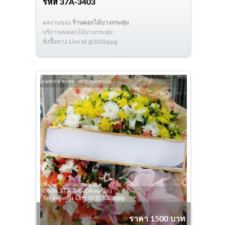
รหัส
37A-3403
ผลงานของ
ร้านดอกไม้บางกระทุ่ม
บริการ
ส่งดอกไม้บางกระทุ่ม
สั่งซื้อทาง Line Id:@302lsppg
ราคา 1500 บาท