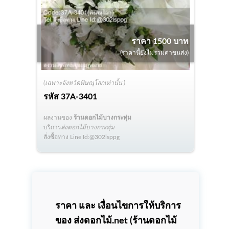
ราคา 1500 บาท
(ราคานี้ยังไม่รวมค่าขนส่ง)
(เฉพาะจังหวัดพิษณุโลกเท่านั้น )
รหัส
37A-3401
ผลงานของ
ร้านดอกไม้บางกระทุ่ม
บริการ
ส่งดอกไม้บางกระทุ่ม
สั่งซื้อทาง Line Id:@302lsppg
ราคา และ เงื่อนไขการให้บริการ
ของ ส่งดอกไม้.net (
ร้านดอกไม้