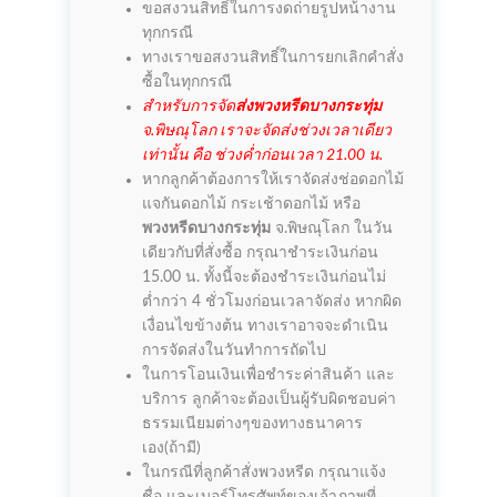
ขอสงวนสิทธิ์ในการงดถ่ายรูปหน้างาน
ทุกกรณี
ทางเราขอสงวนสิทธิ์ในการยกเลิกคำสั่ง
ซื้อในทุกกรณี
สำหรับการจัด
ส่งพวงหรีดบางกระทุ่ม
จ.พิษณุโลก เราจะจัดส่งช่วงเวลาเดียว
เท่านั้น คือ ช่วงค่ำก่อนเวลา 21.00 น.
หากลูกค้าต้องการให้เราจัดส่งช่อดอกไม้
แจกันดอกไม้ กระเช้าดอกไม้ หรือ
พวงหรีดบางกระทุ่ม
จ.พิษณุโลก ในวัน
เดียวกับที่สั่งซื้อ กรุณาชำระเงินก่อน
15.00 น. ทั้งนี้จะต้องชำระเงินก่อนไม่
ต่ำกว่า 4 ชั่วโมงก่อนเวลาจัดส่ง หากผิด
เงื่อนไขข้างต้น ทางเราอาจจะดำเนิน
การจัดส่งในวันทำการถัดไป
ในการโอนเงินเพื่อชำระค่าสินค้า และ
บริการ ลูกค้าจะต้องเป็นผู้รับผิดชอบค่า
ธรรมเนียมต่างๆของทางธนาคาร
เอง(ถ้ามี)
ในกรณีที่ลูกค้าสั่งพวงหรีด กรุณาแจ้ง
ชื่อ และเบอร์โทรศัพท์ของเจ้าภาพที่