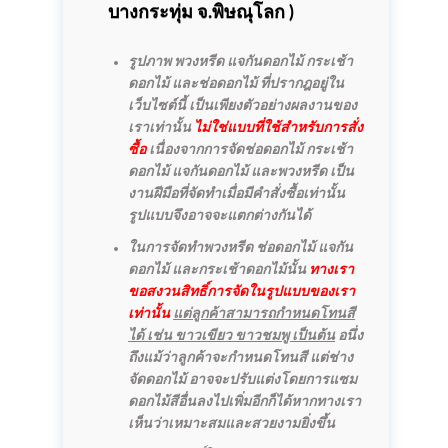
บางกระทุ่ม
จ.พิษณุโลก )
รูปภาพ พวงหรีด แจกันดอกไม้ กระเช้า
ดอกไม้ และช่อดอกไม้ ที่ปรากฎอยู่ใน
เว็บไซต์นี้ เป็นเพียงตัวอย่างผลงานของ
เราเท่านั้น
ไม่ใช่แบบที่ใช้สำหรับการสั่ง
ซื้อ
เนื่องจากการจัดช่อดอกไม้ กระเช้า
ดอกไม้ แจกันดอกไม้ และพวงหรีด เป็น
งานฝีมือที่จัดทำเมื่อมีคำสั่งซื้อเท่านั้น
รูปแบบจึงอาจจะแตกต่างกันได้
ในการจัดทำพวงหรีด ช่อดอกไม้ แจกัน
ดอกไม้ และกระเช้าดอกไม้นั้น
ทางเรา
ขอสงวนสิทธิ์การจัดในรูปแบบของเรา
เท่านั้น
แต่ลูกค้าสามารถกำหนดโทนสี
ได้ เช่น ขาวเขียว ขาวชมพู เป็นต้น
อนึ่ง
ถึงแม้ว่าลูกค้าจะกำหนดโทนสี แต่ช่าง
จัดดอกไม้ อาจจะปรับแต่งโดยการแซม
ดอกไม้สีอื่นลงไปเพิ่มอีกก็ได้หากทางเรา
เห็นว่าเหมาะสมและสวยงามยิ่งขึ้น