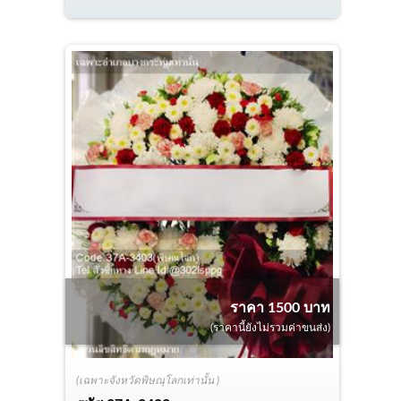
ราคา 1500 บาท
(ราคานี้ยังไม่รวมค่าขนส่ง)
(เฉพาะจังหวัดพิษณุโลกเท่านั้น )