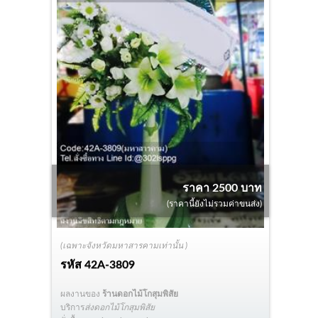
ราคา 2500 บาท
(ราคานี้ยังไม่รวมค่าขนส่ง)
(เฉพาะจังหวัดมหาสารคามเท่านั้น )
รหัส
42A-3809
ผลงานของ
ร้านดอกไม้โกสุมพิสัย
บริการ
ส่งดอกไม้โกสุมพิสัย