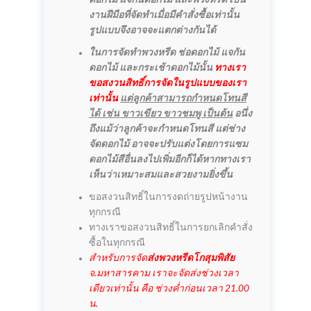
ดอกไม้ แจกันดอกไม้ และพวงหรีด เป็น
งานฝีมือที่จัดทำเมื่อมีคำสั่งซื้อเท่านั้น
รูปแบบจึงอาจจะแตกต่างกันได้
ในการจัดทำพวงหรีด ช่อดอกไม้ แจกัน
ดอกไม้ และกระเช้าดอกไม้นั้น
ทางเรา
ขอสงวนสิทธิ์การจัดในรูปแบบของเรา
เท่านั้น
แต่ลูกค้าสามารถกำหนดโทนสี
ได้ เช่น ขาวเขียว ขาวชมพู เป็นต้น
อนึ่ง
ถึงแม้ว่าลูกค้าจะกำหนดโทนสี แต่ช่าง
จัดดอกไม้ อาจจะปรับแต่งโดยการแซม
ดอกไม้สีอื่นลงไปเพิ่มอีกก็ได้หากทางเรา
เห็นว่าเหมาะสมและสวยงามยิ่งขึ้น
ขอสงวนสิทธิ์ในการงดถ่ายรูปหน้างาน
ทุกกรณี
ทางเราขอสงวนสิทธิ์ในการยกเลิกคำสั่ง
ซื้อในทุกกรณี
สำหรับการจัด
ส่งพวงหรีดโกสุมพิสัย
จ.มหาสารคาม เราจะจัดส่งช่วงเวลา
เดียวเท่านั้น คือ ช่วงค่ำก่อนเวลา 21.00
น.