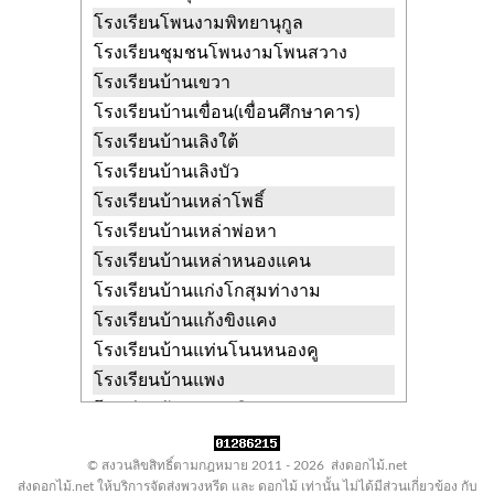
มหาสารคาม
โรงเรียนโพนงามพิทยานุกูล
วัดโคกสี
หนองเหล็ก โกสุมพิสัย
โรงเรียนชุมชนโพนงามโพนสวาง
มหาสารคาม
โรงเรียนบ้านเขวา
วัดโคกหมากมาย
หนองเหล็ก
โรงเรียนบ้านเขื่อน(เขื่อนศึกษาคาร)
โกสุมพิสัย มหาสารคาม
โรงเรียนบ้านเลิงใต้
วัดโชคชัยวราราม
หัวขวาง โกสุมพิสัย
โรงเรียนบ้านเลิงบัว
มหาสารคาม
โรงเรียนบ้านเหล่าโพธิ์
วัดโนนทัน
วังยาว โกสุมพิสัย
มหาสารคาม
โรงเรียนบ้านเหล่าพ่อหา
วัดโนนพยอม
เขวาไร่ โกสุมพิสัย
โรงเรียนบ้านเหล่าหนองแคน
มหาสารคาม
โรงเรียนบ้านแก่งโกสุมท่างาม
วัดโนนภาษี
เขวาไร่ โกสุมพิสัย
โรงเรียนบ้านแก้งขิงแคง
มหาสารคาม
โรงเรียนบ้านแท่นโนนหนองคู
วัดโนนราษี
เขวาไร่ โกสุมพิสัย
โรงเรียนบ้านแพง
มหาสารคาม
โรงเรียนบ้านแห่เหนือ
วัดโนนสะอาด
หนองเหล็ก โกสุมพิสัย
โรงเรียนบ้านแห่บริหารวิทย์
มหาสารคาม
© สงวนลิขสิทธิ์ตามกฎหมาย 2011 -
2026 ส่งดอกไม้.net
โรงเรียนบ้านโคกกลาง
ส่งดอกไม้.net ให้บริการจัดส่งพวงหรีด และ ดอกไม้ เท่านั้น ไม่ได้มีส่วนเกี่ยวข้อง กับ
วัดโนนสูง
หนองเหล็ก โกสุมพิสัย