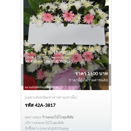
ราคา 1500 บาท
(ราคานี้ยังไม่รวมค่าขนส่ง)
(เฉพาะจังหวัดมหาสารคามเท่านั้น )
รหัส
42A-3817
ผลงานของ
ร้านดอกไม้โกสุมพิสัย
บริการ
ส่งดอกไม้โกสุมพิสัย
สั่งซื้อทาง Line Id:@302lsppg