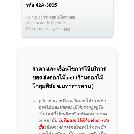
รหัส
42A-3805
ผลงานของ
ร้านดอกไม้โกสุมพิสัย
บริการ
ส่งดอกไม้โกสุมพิสัย
สั่งซื้อทาง Line Id:@302lsppg
ราคา และ เงื่อนไขการให้บริการ
ของ ส่งดอกไม้.net (
ร้านดอกไม้
โกสุมพิสัย
จ.มหาสารคาม )
รูปภาพ พวงหรีด แจกันดอกไม้ กระเช้า
ดอกไม้ และช่อดอกไม้ ที่ปรากฎอยู่ใน
เว็บไซต์นี้ เป็นเพียงตัวอย่างผลงานของ
เราเท่านั้น
ไม่ใช่แบบที่ใช้สำหรับการสั่ง
ซื้อ
เนื่องจากการจัดช่อดอกไม้ กระเช้า