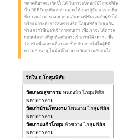
พลาดที่อาจจะเกิดขึ้นได้ ในการ
ส่งดอกไม้โกสุมพิสัย
นั้น วิธีที่รัดกุมที่สุด ท่านควรให้เบอร์ผู้รับแก่เรา เพื่อ
ที่เราจะสามารถสอบถามเส้นทางที่ชัดเจนกับผู้รับได้
หรือแม้กระทั่งการส่งพวงหรีด โกสุมพิสัย ก็เช่นกัน
ท่านควรให้เบอร์เจ้าภาพกับเรา เพื่อเราจะได้ตรวจ
สอบเส้นทางที่ถูกต้องกับทางเจ้าภาพได้ เพราะ ชื่อ
วัด หรือชื่อสถานที่อาจจะซ้ำๆกัน หากไม่ใช่ผู้ที่มี
ความชำนาญในพื้นที่ก็อาจจะเกิดความสับสนได้
วัดใน อ.โกสุมพิสัย
วัดเกษมสุขาราม
หนองบัว โกสุมพิสัย
มหาสารคาม
วัดเก่าบ้านโพนงาม
โพนงาม โกสุมพิสัย
มหาสารคาม
วัดเกาะแก้วโกสุม
หัวขวาง โกสุมพิสัย
มหาสารคาม