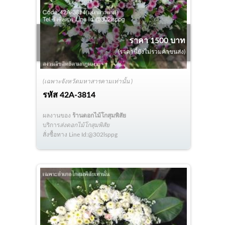
ราคา 1500 บาท
(ราคานี้ยังไม่รวมค่าขนส่ง)
(เฉพาะจังหวัดมหาสารคามเท่านั้น )
รหัส
42A-3814
ผลงานของ
ร้านดอกไม้โกสุมพิสัย
บริการ
ส่งดอกไม้โกสุมพิสัย
สั่งซื้อทาง Line Id:@302lsppg