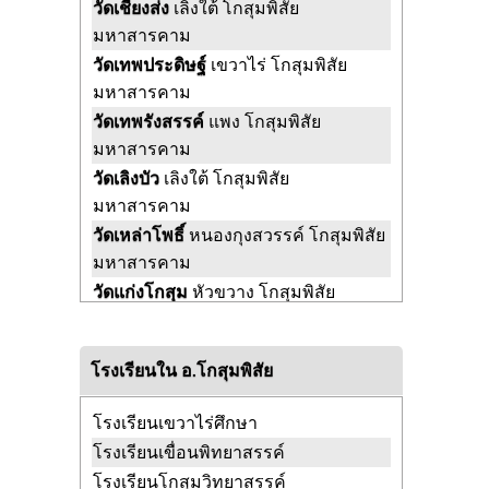
วัดเชียงส่ง
เลิงใต้ โกสุมพิสัย
มหาสารคาม
วัดเทพประดิษฐ์
เขวาไร่ โกสุมพิสัย
มหาสารคาม
วัดเทพรังสรรค์
แพง โกสุมพิสัย
มหาสารคาม
วัดเลิงบัว
เลิงใต้ โกสุมพิสัย
มหาสารคาม
วัดเหล่าโพธิ์
หนองกุงสวรรค์ โกสุมพิสัย
มหาสารคาม
วัดแก่งโกสุม
หัวขวาง โกสุมพิสัย
มหาสารคาม
วัดแจ้งใหญ่
แก้งแก โกสุมพิสัย
โรงเรียนใน อ.โกสุมพิสัย
มหาสารคาม
วัดแสงสุวรรณ
ยางท่าแจ้ง โกสุมพิสัย
โรงเรียนเขวาไร่ศึกษา
มหาสารคาม
โรงเรียนเขื่อนพิทยาสรรค์
วัดแห่เหนือ
หนองบอน โกสุมพิสัย
โรงเรียนโกสุมวิทยาสรรค์