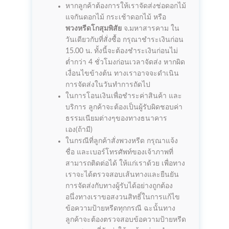
หากลูกค้าต้องการให้เราจัดส่งช่อดอกไม้
แจกันดอกไม้ กระเช้าดอกไม้ หรือ
พวงหรีดโกสุมพิสัย
จ.มหาสารคาม ใน
วันเดียวกับที่สั่งซื้อ กรุณาชำระเงินก่อน
15.00 น. ทั้งนี้จะต้องชำระเงินก่อนไม่
ต่ำกว่า 4 ชั่วโมงก่อนเวลาจัดส่ง หากผิด
เงื่อนไขข้างต้น ทางเราอาจจะดำเนิน
การจัดส่งในวันทำการถัดไป
ในการโอนเงินเพื่อชำระค่าสินค้า และ
บริการ ลูกค้าจะต้องเป็นผู้รับผิดชอบค่า
ธรรมเนียมต่างๆของทางธนาคาร
เอง(ถ้ามี)
ในกรณีที่ลูกค้าสั่งพวงหรีด กรุณาแจ้ง
ชื่อ และเบอร์โทรศัพท์ของเจ้าภาพที่
สามารถติดต่อได้ ให้แก่เราด้วย เพื่อทาง
เราจะได้ตรวจสอบเส้นทางและยืนยัน
การจัดส่งกับทางผู้รับได้อย่างถูกต้อง
อนึ่งทางเราขอสงวนสิทธิ์ในการแก้ไข
ข้อความป้ายหรีดทุกกรณี ฉะนั้นทาง
ลูกค้าจะต้องตรวจสอบข้อความป้ายหรีด