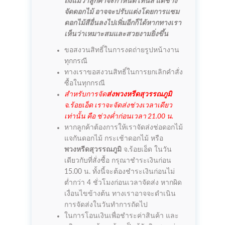
ถึงแม้ว่าลูกค้าจะกำหนดโทนสี แต่ช่าง
จัดดอกไม้ อาจจะปรับแต่งโดยการแซม
ดอกไม้สีอื่นลงไปเพิ่มอีกก็ได้หากทางเรา
เห็นว่าเหมาะสมและสวยงามยิ่งขึ้น
ขอสงวนสิทธิ์ในการงดถ่ายรูปหน้างาน
ทุกกรณี
ทางเราขอสงวนสิทธิ์ในการยกเลิกคำสั่ง
ซื้อในทุกกรณี
สำหรับการจัด
ส่งพวงหรีดสุวรรณภูมิ
จ.ร้อยเอ็ด เราจะจัดส่งช่วงเวลาเดียว
เท่านั้น คือ ช่วงค่ำก่อนเวลา 21.00 น.
หากลูกค้าต้องการให้เราจัดส่งช่อดอกไม้
แจกันดอกไม้ กระเช้าดอกไม้ หรือ
พวงหรีดสุวรรณภูมิ
จ.ร้อยเอ็ด ในวัน
เดียวกับที่สั่งซื้อ กรุณาชำระเงินก่อน
15.00 น. ทั้งนี้จะต้องชำระเงินก่อนไม่
ต่ำกว่า 4 ชั่วโมงก่อนเวลาจัดส่ง หากผิด
เงื่อนไขข้างต้น ทางเราอาจจะดำเนิน
การจัดส่งในวันทำการถัดไป
ในการโอนเงินเพื่อชำระค่าสินค้า และ