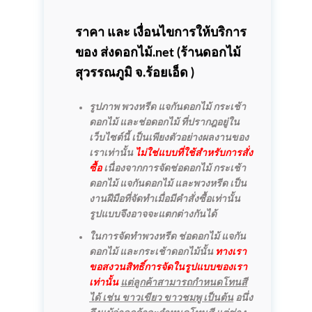
ราคา และ เงื่อนไขการให้บริการ
ของ ส่งดอกไม้.net (
ร้านดอกไม้
สุวรรณภูมิ
จ.ร้อยเอ็ด )
รูปภาพ พวงหรีด แจกันดอกไม้ กระเช้า
ดอกไม้ และช่อดอกไม้ ที่ปรากฎอยู่ใน
เว็บไซต์นี้ เป็นเพียงตัวอย่างผลงานของ
เราเท่านั้น
ไม่ใช่แบบที่ใช้สำหรับการสั่ง
ซื้อ
เนื่องจากการจัดช่อดอกไม้ กระเช้า
ดอกไม้ แจกันดอกไม้ และพวงหรีด เป็น
งานฝีมือที่จัดทำเมื่อมีคำสั่งซื้อเท่านั้น
รูปแบบจึงอาจจะแตกต่างกันได้
ในการจัดทำพวงหรีด ช่อดอกไม้ แจกัน
ดอกไม้ และกระเช้าดอกไม้นั้น
ทางเรา
ขอสงวนสิทธิ์การจัดในรูปแบบของเรา
เท่านั้น
แต่ลูกค้าสามารถกำหนดโทนสี
ได้ เช่น ขาวเขียว ขาวชมพู เป็นต้น
อนึ่ง