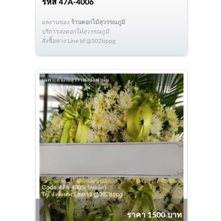
รหัส
47A-4006
ผลงานของ
ร้านดอกไม้สุวรรณภูมิ
บริการ
ส่งดอกไม้สุวรรณภูมิ
สั่งซื้อทาง Line Id:@302lsppg
ราคา 1500 บาท