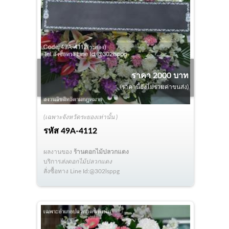
ราคา 2000 บาท
(ราคานี้ยังไม่รวมค่าขนส่ง)
(เฉพาะจังหวัดระยองเท่านั้น )
รหัส
49A-4112
ผลงานของ
ร้านดอกไม้ปลวกแดง
บริการ
ส่งดอกไม้ปลวกแดง
สั่งซื้อทาง Line Id:@302lsppg