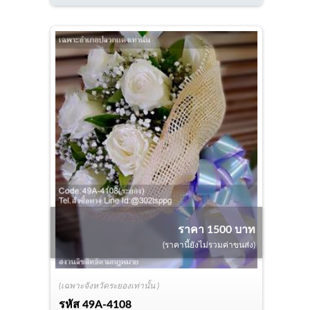
ราคา 1500 บาท
(ราคานี้ยังไม่รวมค่าขนส่ง)
(เฉพาะจังหวัดระยองเท่านั้น )
รหัส
49A-4108