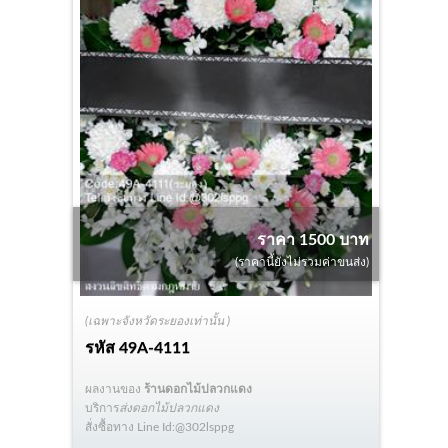
ราคา 1500 บาท
(ราคานี้ยังไม่รวมค่าขนส่ง)
(เฉพาะจังหวัดระยองเท่านั้น )
รหัส
49A-4111
ผลงานของ
ร้านดอกไม้ปลวกแดง
บริการ
ส่งดอกไม้ปลวกแดง
สั่งซื้อทาง Line Id:@302lsppg