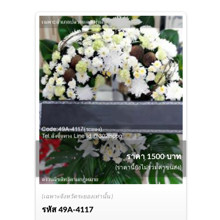
ราคา 1500 บาท
(ราคานี้ยังไม่รวมค่าขนส่ง)
(เฉพาะจังหวัดระยองเท่านั้น )
รหัส
49A-4117