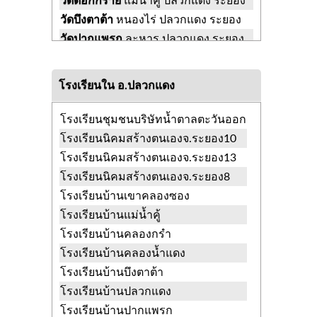
วัดดอกกราย
แม่น้ำคู้ ปลวกแดง ระยอง
วัดบึงตาต้า
หนองไร่ ปลวกแดง ระยอง
วัดปากแพรก
ละหาร ปลวกแดง ระยอง
วัดมาบเตย
มาบยางพร ปลวกแดง
ระยอง
โรงเรียนใน อ.ปลวกแดง
วัดมาบยางพร
มาบยางพร ปลวกแดง
ระยอง
โรงเรียนชุมชนบริษัทน้ำตาลตะวันออก
วัดมาบลูกจันทร์
ปลวกแดง ปลวกแดง
โรงเรียนนิคมสร้างตนเองจ.ระยอง10
ระยอง
โรงเรียนนิคมสร้างตนเองจ.ระยอง13
วัดราษฎร์อัสดาราม
มาบยางพร
โรงเรียนนิคมสร้างตนเองจ.ระยอง8
ปลวกแดง ระยอง
โรงเรียนบ้านเขาคลองซอง
วัดวังประดู่
แม่น้ำคู้ ปลวกแดง ระยอง
โรงเรียนบ้านแม่น้ำคู้
วัดสิทธิสามัคคี
แม่น้ำคู้ ปลวกแดง
โรงเรียนบ้านคลองกรำ
ระยอง
โรงเรียนบ้านคลองน้ำแดง
วัดหนองไร่
หนองไร่ ปลวกแดง ระยอง
โรงเรียนบ้านบึงตาต้า
วัดหนองบอนวิปัสสนา
ตาสิทธิ์
โรงเรียนบ้านปลวกแดง
ปลวกแดง ระยอง
โรงเรียนบ้านปากแพรก