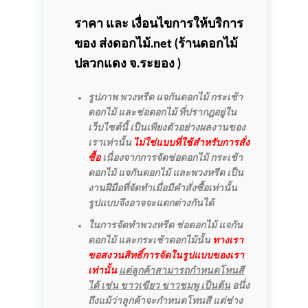
ราคา และ เงื่อนไขการให้บริการ
ของ ส่งดอกไม้.net (
ร้านดอกไม้
ปลวกแดง
จ.ระยอง )
รูปภาพ พวงหรีด แจกันดอกไม้ กระเช้า
ดอกไม้ และช่อดอกไม้ ที่ปรากฎอยู่ใน
เว็บไซต์นี้ เป็นเพียงตัวอย่างผลงานของ
เราเท่านั้น
ไม่ใช่แบบที่ใช้สำหรับการสั่ง
ซื้อ
เนื่องจากการจัดช่อดอกไม้ กระเช้า
ดอกไม้ แจกันดอกไม้ และพวงหรีด เป็น
งานฝีมือที่จัดทำเมื่อมีคำสั่งซื้อเท่านั้น
รูปแบบจึงอาจจะแตกต่างกันได้
ในการจัดทำพวงหรีด ช่อดอกไม้ แจกัน
ดอกไม้ และกระเช้าดอกไม้นั้น
ทางเรา
ขอสงวนสิทธิ์การจัดในรูปแบบของเรา
เท่านั้น
แต่ลูกค้าสามารถกำหนดโทนสี
ได้ เช่น ขาวเขียว ขาวชมพู เป็นต้น
อนึ่ง
ถึงแม้ว่าลูกค้าจะกำหนดโทนสี แต่ช่าง