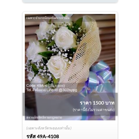
ราคา 1500 บาท
(ราคานี้ยังไม่รวมค่าขนส่ง)
(เฉพาะจังหวัดระยองเท่านั้น )
รหัส
49A-4108