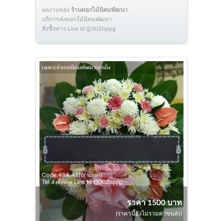
ผลงานของ
ร้านดอกไม้นิคมพัฒนา
บริการ
ส่งดอกไม้นิคมพัฒนา
สั่งซื้อทาง Line Id:@302lsppg
ราคา 1500 บาท
(ราคานี้ยังไม่รวมค่าขนส่ง)