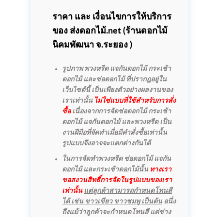
ราคา และ เงื่อนไขการให้บริการ
ของ ส่งดอกไม้.net (
ร้านดอกไม้
นิคมพัฒนา
จ.ระยอง )
รูปภาพ พวงหรีด แจกันดอกไม้ กระเช้า
ดอกไม้ และช่อดอกไม้ ที่ปรากฎอยู่ใน
เว็บไซต์นี้ เป็นเพียงตัวอย่างผลงานของ
เราเท่านั้น
ไม่ใช่แบบที่ใช้สำหรับการสั่ง
ซื้อ
เนื่องจากการจัดช่อดอกไม้ กระเช้า
ดอกไม้ แจกันดอกไม้ และพวงหรีด เป็น
งานฝีมือที่จัดทำเมื่อมีคำสั่งซื้อเท่านั้น
รูปแบบจึงอาจจะแตกต่างกันได้
ในการจัดทำพวงหรีด ช่อดอกไม้ แจกัน
ดอกไม้ และกระเช้าดอกไม้นั้น
ทางเรา
ขอสงวนสิทธิ์การจัดในรูปแบบของเรา
เท่านั้น
แต่ลูกค้าสามารถกำหนดโทนสี
ได้ เช่น ขาวเขียว ขาวชมพู เป็นต้น
อนึ่ง
ถึงแม้ว่าลูกค้าจะกำหนดโทนสี แต่ช่าง