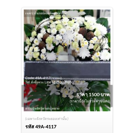
ราคา 1500 บาท
(ราคานี้ยังไม่รวมค่าขนส่ง)
(เฉพาะจังหวัดระยองเท่านั้น )
รหัส
49A-4117