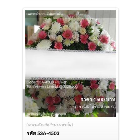
ราคา 1500 บาท
(ราคานี้ยังไม่รวมค่าขนส่ง)
(เฉพาะจังหวัดลำปางเท่านั้น )
รหัส
53A-4503