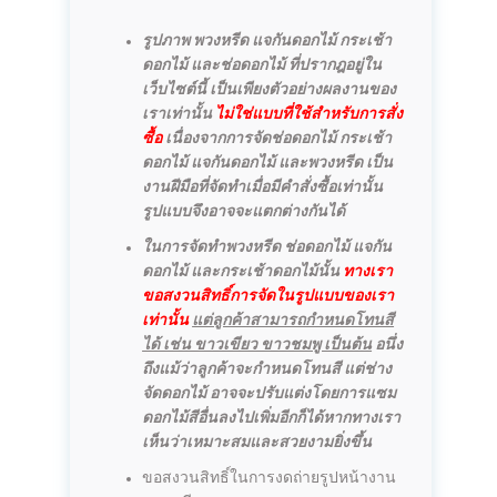
รูปภาพ พวงหรีด แจกันดอกไม้ กระเช้า
ดอกไม้ และช่อดอกไม้ ที่ปรากฎอยู่ใน
เว็บไซต์นี้ เป็นเพียงตัวอย่างผลงานของ
เราเท่านั้น
ไม่ใช่แบบที่ใช้สำหรับการสั่ง
ซื้อ
เนื่องจากการจัดช่อดอกไม้ กระเช้า
ดอกไม้ แจกันดอกไม้ และพวงหรีด เป็น
งานฝีมือที่จัดทำเมื่อมีคำสั่งซื้อเท่านั้น
รูปแบบจึงอาจจะแตกต่างกันได้
ในการจัดทำพวงหรีด ช่อดอกไม้ แจกัน
ดอกไม้ และกระเช้าดอกไม้นั้น
ทางเรา
ขอสงวนสิทธิ์การจัดในรูปแบบของเรา
เท่านั้น
แต่ลูกค้าสามารถกำหนดโทนสี
ได้ เช่น ขาวเขียว ขาวชมพู เป็นต้น
อนึ่ง
ถึงแม้ว่าลูกค้าจะกำหนดโทนสี แต่ช่าง
จัดดอกไม้ อาจจะปรับแต่งโดยการแซม
ดอกไม้สีอื่นลงไปเพิ่มอีกก็ได้หากทางเรา
เห็นว่าเหมาะสมและสวยงามยิ่งขึ้น
ขอสงวนสิทธิ์ในการงดถ่ายรูปหน้างาน