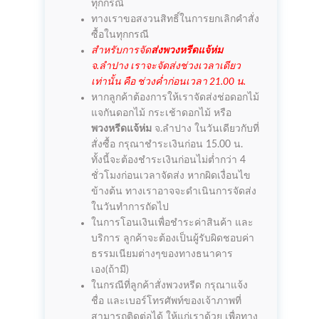
ทุกกรณี
ทางเราขอสงวนสิทธิ์ในการยกเลิกคำสั่ง
ซื้อในทุกกรณี
สำหรับการจัด
ส่งพวงหรีดแจ้ห่ม
จ.ลำปาง เราจะจัดส่งช่วงเวลาเดียว
เท่านั้น คือ ช่วงค่ำก่อนเวลา 21.00 น.
หากลูกค้าต้องการให้เราจัดส่งช่อดอกไม้
แจกันดอกไม้ กระเช้าดอกไม้ หรือ
พวงหรีดแจ้ห่ม
จ.ลำปาง ในวันเดียวกับที่
สั่งซื้อ กรุณาชำระเงินก่อน 15.00 น.
ทั้งนี้จะต้องชำระเงินก่อนไม่ต่ำกว่า 4
ชั่วโมงก่อนเวลาจัดส่ง หากผิดเงื่อนไข
ข้างต้น ทางเราอาจจะดำเนินการจัดส่ง
ในวันทำการถัดไป
ในการโอนเงินเพื่อชำระค่าสินค้า และ
บริการ ลูกค้าจะต้องเป็นผู้รับผิดชอบค่า
ธรรมเนียมต่างๆของทางธนาคาร
เอง(ถ้ามี)
ในกรณีที่ลูกค้าสั่งพวงหรีด กรุณาแจ้ง
ชื่อ และเบอร์โทรศัพท์ของเจ้าภาพที่
สามารถติดต่อได้ ให้แก่เราด้วย เพื่อทาง