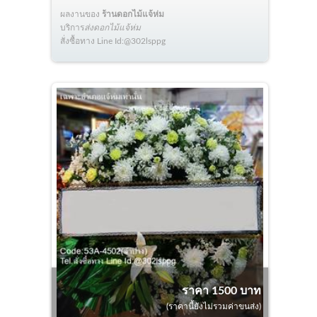
ผลงานของ
ร้านดอกไม้แจ้ห่ม
บริการ
ส่งดอกไม้แจ้ห่ม
สั่งซื้อทาง Line Id:@302lsppg
ราคา 1500 บาท
(ราคานี้ยังไม่รวมค่าขนส่ง)