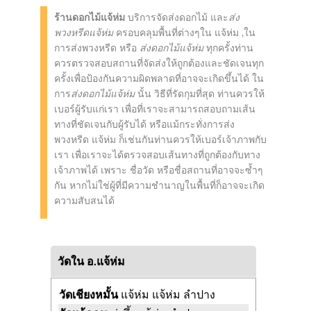
ร้านดอกไม้แจ้ห่ม
บริการจัดส่งดอกไม้ และ
ส่ง
พวงหรีดแจ้ห่ม
ครอบคลุมพื้นที่ต่างๆใน แจ้ห่ม ,ใน
การส่งพวงหรีด หรือ
ส่งดอกไม้แจ้ห่ม
ทุกครั้งท่าน
ควรตรวจสอบสถานที่จัดส่งให้ถูกต้องและชัดเจนทุก
ครั้งเพื่อป้องกันความผิดพลาดที่อาจจะเกิดขึ้นได้ ใน
การ
ส่งดอกไม้แจ้ห่ม
นั้น วิธีที่รัดกุมที่สุด ท่านควรให้
เบอร์ผู้รับแก่เรา เพื่อที่เราจะสามารถสอบถามเส้น
ทางที่ชัดเจนกับผู้รับได้ หรือแม้กระทั่งการส่ง
พวงหรีด แจ้ห่ม ก็เช่นกันท่านควรให้เบอร์เจ้าภาพกับ
เรา เพื่อเราจะได้ตรวจสอบเส้นทางที่ถูกต้องกับทาง
เจ้าภาพได้ เพราะ ชื่อวัด หรือชื่อสถานที่อาจจะซ้ำๆ
กัน หากไม่ใช่ผู้ที่มีความชำนาญในพื้นที่ก็อาจจะเกิด
ความสับสนได้
วัดใน อ.แจ้ห่ม
วัดเชียงหมั้น
แจ้ห่ม แจ้ห่ม ลำปาง