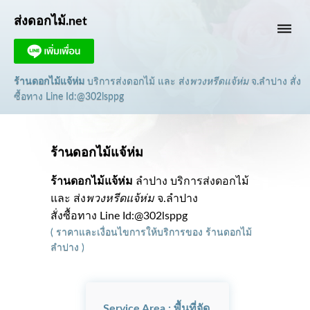
ส่งดอกไม้.net
dehaze
ร้านดอกไม้แจ้ห่ม
บริการส่งดอกไม้ และ ส่ง
พวงหรีดแจ้ห่ม
จ.ลำปาง
สั่ง
ซื้อทาง Line Id:@302lsppg
ร้านดอกไม้แจ้ห่ม
ร้านดอกไม้แจ้ห่ม
ลำปาง บริการส่งดอกไม้
และ ส่ง
พวงหรีดแจ้ห่ม
จ.ลำปาง
สั่งซื้อทาง Line Id:@302lsppg
(
ราคาและเงื่อนไขการให้บริการ
ของ
ร้านดอกไม้
ลำปาง
)
Service Area : พื้นที่จัด