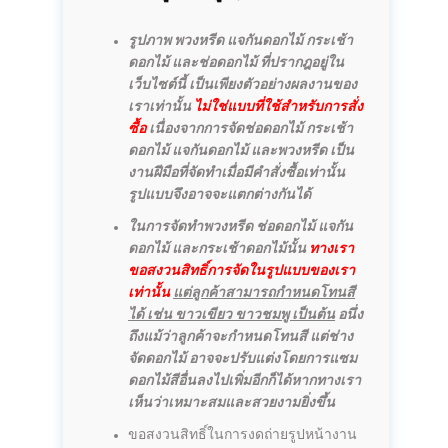
รูปภาพ พวงหรีด แจกันดอกไม้ กระเช้า
ดอกไม้ และช่อดอกไม้ ที่ปรากฎอยู่ใน
เว็บไซต์นี้ เป็นเพียงตัวอย่างผลงานของ
เราเท่านั้น
ไม่ใช่แบบที่ใช้สำหรับการสั่ง
ซื้อ
เนื่องจากการจัดช่อดอกไม้ กระเช้า
ดอกไม้ แจกันดอกไม้ และพวงหรีด เป็น
งานฝีมือที่จัดทำเมื่อมีคำสั่งซื้อเท่านั้น
รูปแบบจึงอาจจะแตกต่างกันได้
ในการจัดทำพวงหรีด ช่อดอกไม้ แจกัน
ดอกไม้ และกระเช้าดอกไม้นั้น
ทางเรา
ขอสงวนสิทธิ์การจัดในรูปแบบของเรา
เท่านั้น
แต่ลูกค้าสามารถกำหนดโทนสี
ได้ เช่น ขาวเขียว ขาวชมพู เป็นต้น
อนึ่ง
ถึงแม้ว่าลูกค้าจะกำหนดโทนสี แต่ช่าง
จัดดอกไม้ อาจจะปรับแต่งโดยการแซม
ดอกไม้สีอื่นลงไปเพิ่มอีกก็ได้หากทางเรา
เห็นว่าเหมาะสมและสวยงามยิ่งขึ้น
ขอสงวนสิทธิ์ในการงดถ่ายรูปหน้างาน