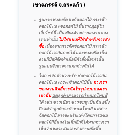
เขาฉกรรจ์
จ.สระแก้ว )
รูปภาพ พวงหรีด แจกันดอกไม้ กระเช้า
ดอกไม้ และช่อดอกไม้ ที่ปรากฎอยู่ใน
เว็บไซต์นี้ เป็นเพียงตัวอย่างผลงานของ
เราเท่านั้น
ไม่ใช่แบบที่ใช้สำหรับการสั่ง
ซื้อ
เนื่องจากการจัดช่อดอกไม้ กระเช้า
ดอกไม้ แจกันดอกไม้ และพวงหรีด เป็น
งานฝีมือที่จัดทำเมื่อมีคำสั่งซื้อเท่านั้น
รูปแบบจึงอาจจะแตกต่างกันได้
ในการจัดทำพวงหรีด ช่อดอกไม้ แจกัน
ดอกไม้ และกระเช้าดอกไม้นั้น
ทางเรา
ขอสงวนสิทธิ์การจัดในรูปแบบของเรา
เท่านั้น
แต่ลูกค้าสามารถกำหนดโทนสี
ได้ เช่น ขาวเขียว ขาวชมพู เป็นต้น
อนึ่ง
ถึงแม้ว่าลูกค้าจะกำหนดโทนสี แต่ช่าง
จัดดอกไม้ อาจจะปรับแต่งโดยการแซม
ดอกไม้สีอื่นลงไปเพิ่มอีกก็ได้หากทางเรา
เห็นว่าเหมาะสมและสวยงามยิ่งขึ้น