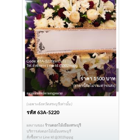
ราคา 1500 บาท
(ราคานี้ยังไม่รวมค่าขนส่ง)
(เฉพาะจังหวัดสระบุรีเท่านั้น )
รหัส
63A-5220
ผลงานของ
ร้านดอกไม้เมืองสระบุรี
บริการ
ส่งดอกไม้เมืองสระบุรี
สั่งซื้อทาง Line Id:@302lsppg