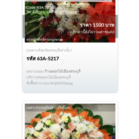
ราคา 1500 บาท
(ราคานี้ยังไม่รวมค่าขนส่ง)
(เฉพาะจังหวัดสระบุรีเท่านั้น )
รหัส
63A-5217
ผลงานของ
ร้านดอกไม้เมืองสระบุรี
บริการ
ส่งดอกไม้เมืองสระบุรี
สั่งซื้อทาง Line Id:@302lsppg