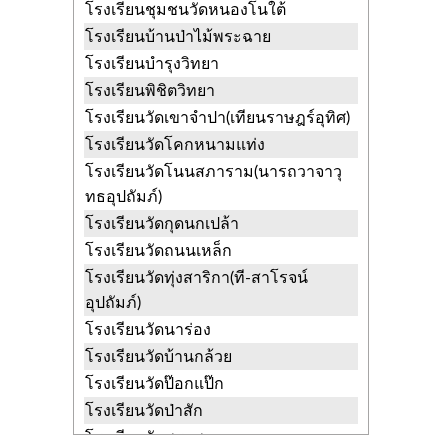
โรงเรียนชุมชนวัดหนองโนใต้
วัดดาวเสด็จ
ปากเพรียว เมืองสระบุรี
โรงเรียนบ้านป่าไม้พระฉาย
สระบุรี
โรงเรียนบำรุงวิทยา
วัดตลิ่งชัน
ตลิ่งชัน เมืองสระบุรี สระบุรี
โรงเรียนพิชิตวิทยา
วัดตะกุด
ตะกุด เมืองสระบุรี สระบุรี
โรงเรียนวัดเขาจำปา(เทียนราษฎร์อุทิศ)
วัดถนนเหล็ก
โคกสว่าง เมืองสระบุรี
โรงเรียนวัดโคกหนามแท่ง
สระบุรี
โรงเรียนวัดโนนสภาราม(นารถวาจาวุ
วัดทองพุ่มพวง
ปากเพรียว เมืองสระบุรี
ทธอุปถัมภ์)
สระบุรี
โรงเรียนวัดกุดนกเปล้า
วัดท่าเยี่ยม
ตลิ่งชัน เมืองสระบุรี สระบุรี
โรงเรียนวัดถนนเหล็ก
วัดทุ่งสาริกา
กุดนกเปล้า เมืองสระบุรี
โรงเรียนวัดทุ่งสาริกา(ที-สาโรจน์
สระบุรี
อุปถัมภ์)
วัดนาร่อง
หนองโน เมืองสระบุรี สระบุรี
โรงเรียนวัดนาร่อง
วัดบ้านกล้วย
ตะกุด เมืองสระบุรี สระบุรี
โรงเรียนวัดบ้านกล้วย
วัดบ้านบึง
ปากเพรียว เมืองสระบุรี
โรงเรียนวัดป๊อกแป๊ก
สระบุรี
โรงเรียนวัดป่าสัก
วัดบ้านพลับ
หนองปลาไหล เมืองสระบุรี
โรงเรียนวัดพระพุทธฉาย
สระบุรี