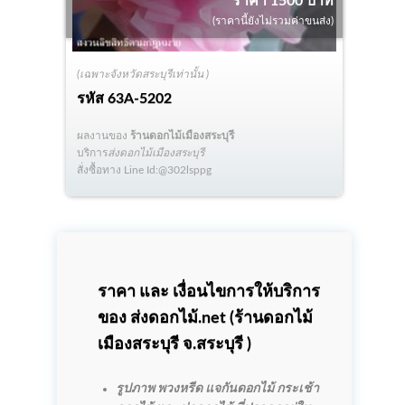
ราคา 1500 บาท
(ราคานี้ยังไม่รวมค่าขนส่ง)
(เฉพาะจังหวัดสระบุรีเท่านั้น )
รหัส
63A-5202
ผลงานของ
ร้านดอกไม้เมืองสระบุรี
บริการ
ส่งดอกไม้เมืองสระบุรี
สั่งซื้อทาง Line Id:@302lsppg
ราคา และ เงื่อนไขการให้บริการ
ของ ส่งดอกไม้.net (
ร้านดอกไม้
เมืองสระบุรี
จ.สระบุรี )
รูปภาพ พวงหรีด แจกันดอกไม้ กระเช้า