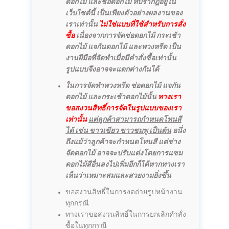
ดอกไม้ และช่อดอกไม้ ที่ปรากฎอยู่ใน
เว็บไซต์นี้ เป็นเพียงตัวอย่างผลงานของ
เราเท่านั้น
ไม่ใช่แบบที่ใช้สำหรับการสั่ง
ซื้อ
เนื่องจากการจัดช่อดอกไม้ กระเช้า
ดอกไม้ แจกันดอกไม้ และพวงหรีด เป็น
งานฝีมือที่จัดทำเมื่อมีคำสั่งซื้อเท่านั้น
รูปแบบจึงอาจจะแตกต่างกันได้
ในการจัดทำพวงหรีด ช่อดอกไม้ แจกัน
ดอกไม้ และกระเช้าดอกไม้นั้น
ทางเรา
ขอสงวนสิทธิ์การจัดในรูปแบบของเรา
เท่านั้น
แต่ลูกค้าสามารถกำหนดโทนสี
ได้ เช่น ขาวเขียว ขาวชมพู เป็นต้น
อนึ่ง
ถึงแม้ว่าลูกค้าจะกำหนดโทนสี แต่ช่าง
จัดดอกไม้ อาจจะปรับแต่งโดยการแซม
ดอกไม้สีอื่นลงไปเพิ่มอีกก็ได้หากทางเรา
เห็นว่าเหมาะสมและสวยงามยิ่งขึ้น
ขอสงวนสิทธิ์ในการงดถ่ายรูปหน้างาน
ทุกกรณี
ทางเราขอสงวนสิทธิ์ในการยกเลิกคำสั่ง
ซื้อในทุกกรณี