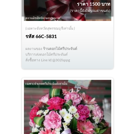
ราคา 1500 บาท
(ราคานี้ยังไม่รวมค่าขนส่ง)
(เฉพาะจังหวัดสุพรรณบุรีเท่านั้น )
รหัส
66C-5831
ผลงานของ
ร้านดอกไม้ศรีประจันต์
บริการ
ส่งดอกไม้ศรีประจันต์
สั่งซื้อทาง Line Id:@302lsppg