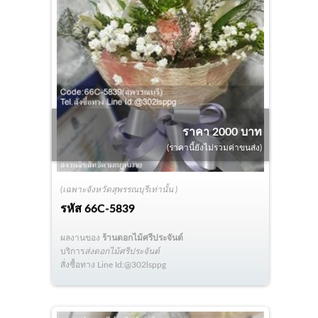
ราคา 2000 บาท
(ราคานี้ยังไม่รวมค่าขนส่ง)
(เฉพาะจังหวัดสุพรรณบุรีเท่านั้น )
รหัส
66C-5839
ผลงานของ
ร้านดอกไม้ศรีประจันต์
บริการ
ส่งดอกไม้ศรีประจันต์
สั่งซื้อทาง Line Id:@302lsppg