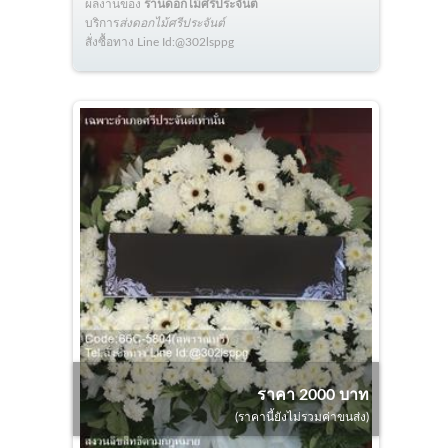
ผลงานของ
ร้านดอกไม้ศรีประจันต์
บริการ
ส่งดอกไม้ศรีประจันต์
สั่งซื้อทาง Line Id:@302lsppg
ราคา 2000 บาท
(ราคานี้ยังไม่รวมค่าขนส่ง)