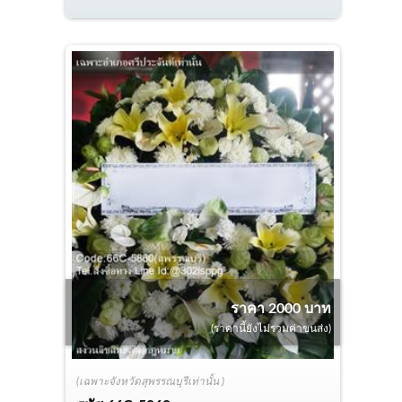
ราคา 2000 บาท
(ราคานี้ยังไม่รวมค่าขนส่ง)
(เฉพาะจังหวัดสุพรรณบุรีเท่านั้น )