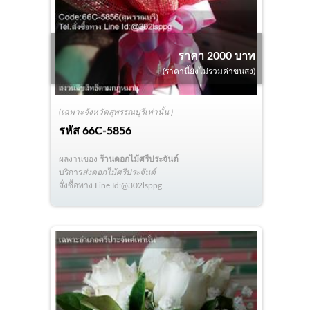
ราคา 2000 บาท
(ราคานี้ยังไม่รวมค่าขนส่ง)
(เฉพาะจังหวัดสุพรรณบุรีเท่านั้น )
รหัส
66C-5856
ผลงานของ
ร้านดอกไม้ศรีประจันต์
บริการ
ส่งดอกไม้ศรีประจันต์
สั่งซื้อทาง Line Id:@302lsppg