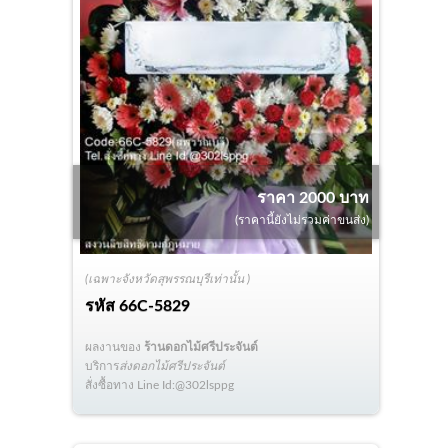
ราคา 2000 บาท
(ราคานี้ยังไม่รวมค่าขนส่ง)
(เฉพาะจังหวัดสุพรรณบุรีเท่านั้น )
รหัส
66C-5829
ผลงานของ
ร้านดอกไม้ศรีประจันต์
บริการ
ส่งดอกไม้ศรีประจันต์
สั่งซื้อทาง Line Id:@302lsppg