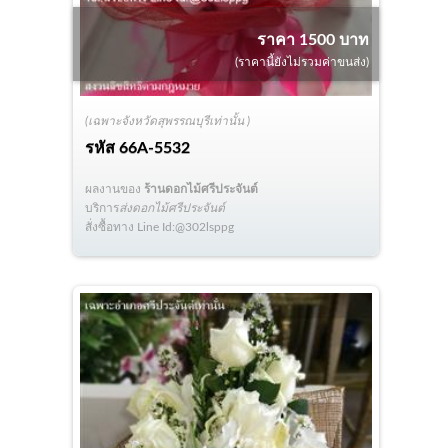
ราคา 1500 บาท
(ราคานี้ยังไม่รวมค่าขนส่ง)
(เฉพาะจังหวัดสุพรรณบุรีเท่านั้น )
รหัส
66A-5532
ผลงานของ
ร้านดอกไม้ศรีประจันต์
บริการ
ส่งดอกไม้ศรีประจันต์
สั่งซื้อทาง Line Id:@302lsppg