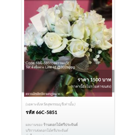
ราคา 1500 บาท
(ราคานี้ยังไม่รวมค่าขนส่ง)
(เฉพาะจังหวัดสุพรรณบุรีเท่านั้น )
รหัส
66C-5851
ผลงานของ
ร้านดอกไม้ศรีประจันต์
บริการ
ส่งดอกไม้ศรีประจันต์