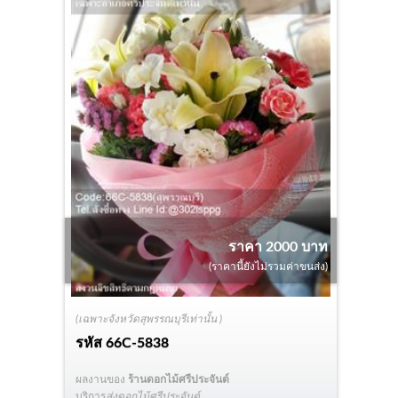
ราคา 2000 บาท
(ราคานี้ยังไม่รวมค่าขนส่ง)
(เฉพาะจังหวัดสุพรรณบุรีเท่านั้น )
รหัส
66C-5838
ผลงานของ
ร้านดอกไม้ศรีประจันต์
บริการ
ส่งดอกไม้ศรีประจันต์