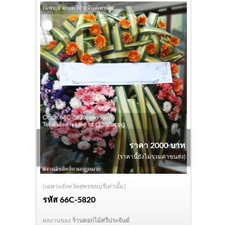
ราคา 2000 บาท
(ราคานี้ยังไม่รวมค่าขนส่ง)
(เฉพาะจังหวัดสุพรรณบุรีเท่านั้น )
รหัส
66C-5820
ผลงานของ
ร้านดอกไม้ศรีประจันต์