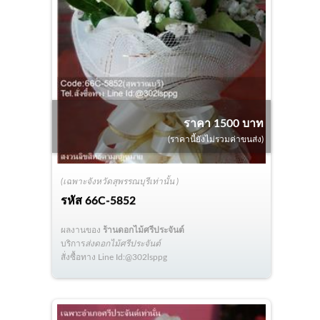
ราคา 1500 บาท
(ราคานี้ยังไม่รวมค่าขนส่ง)
(เฉพาะจังหวัดสุพรรณบุรีเท่านั้น )
รหัส
66C-5852
ผลงานของ
ร้านดอกไม้ศรีประจันต์
บริการ
ส่งดอกไม้ศรีประจันต์
สั่งซื้อทาง Line Id:@302lsppg