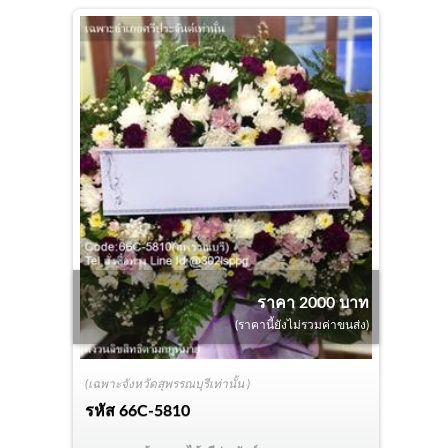
ราคา 2000 บาท
(ราคานี้ยังไม่รวมค่าขนส่ง)
(เฉพาะจังหวัดสุพรรณบุรีเท่านั้น )
รหัส
66C-5810