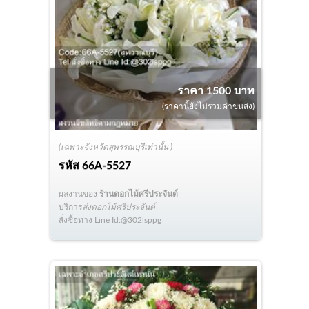
ราคา 1500 บาท
(ราคานี้ยังไม่รวมค่าขนส่ง)
(เฉพาะจังหวัดสุพรรณบุรีเท่านั้น )
รหัส
66A-5527
ผลงานของ
ร้านดอกไม้ศรีประจันต์
บริการ
ส่งดอกไม้ศรีประจันต์
สั่งซื้อทาง Line Id:@302lsppg