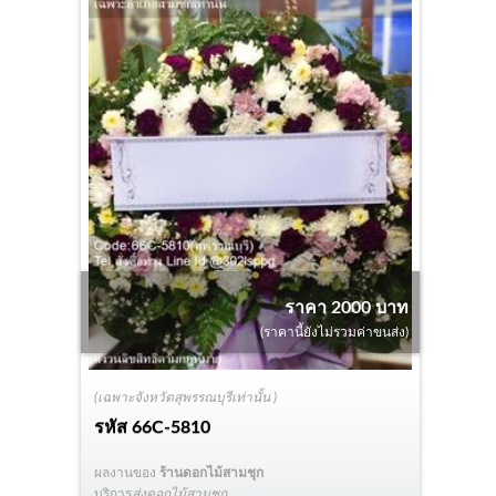
ราคา 2000 บาท
(ราคานี้ยังไม่รวมค่าขนส่ง)
(เฉพาะจังหวัดสุพรรณบุรีเท่านั้น )
รหัส
66C-5810
ผลงานของ
ร้านดอกไม้สามชุก
บริการ
ส่งดอกไม้สามชุก