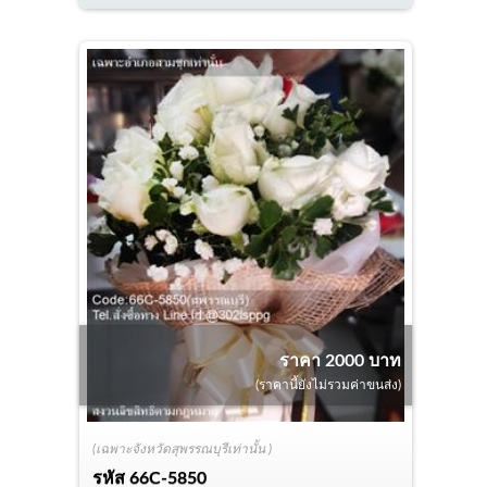
ราคา 2000 บาท
(ราคานี้ยังไม่รวมค่าขนส่ง)
(เฉพาะจังหวัดสุพรรณบุรีเท่านั้น )
รหัส
66C-5850