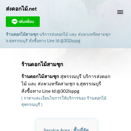
ส่งดอกไม้.net
dehaze
ร้านดอกไม้สามชุก
บริการส่งดอกไม้ และ ส่ง
พวงหรีดสามชุก
จ.สุพรรณบุรี
สั่งซื้อทาง Line Id:@302lsppg
ร้านดอกไม้สามชุก
ร้านดอกไม้สามชุก
สุพรรณบุรี บริการส่งดอก
ไม้ และ ส่ง
พวงหรีดสามชุก
จ.สุพรรณบุรี
สั่งซื้อทาง Line Id:@302lsppg
(
ราคาและเงื่อนไขการให้บริการ
ของ
ร้านดอกไม้
สุพรรณบุรี
)
Service Area : พื้นที่จัด