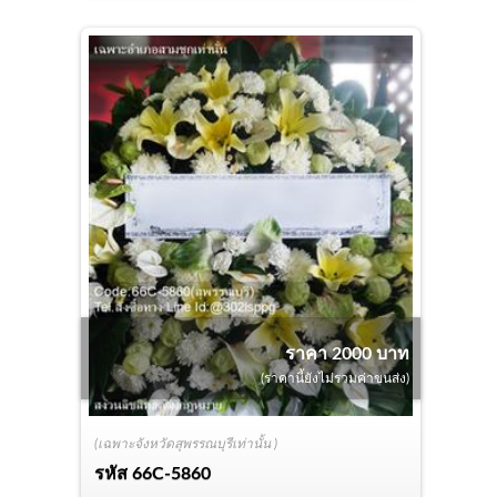
ราคา 2000 บาท
(ราคานี้ยังไม่รวมค่าขนส่ง)
(เฉพาะจังหวัดสุพรรณบุรีเท่านั้น )
รหัส
66C-5860