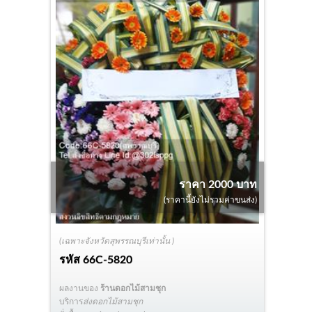
ราคา 2000 บาท
(ราคานี้ยังไม่รวมค่าขนส่ง)
(เฉพาะจังหวัดสุพรรณบุรีเท่านั้น )
รหัส
66C-5820
ผลงานของ
ร้านดอกไม้สามชุก
บริการ
ส่งดอกไม้สามชุก