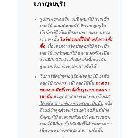
จ.กาญจนบุรี )
รูปภาพ พวงหรีด แจกันดอกไม้ กระเช้า
ดอกไม้ และช่อดอกไม้ ที่ปรากฎอยู่ใน
เว็บไซต์นี้ เป็นเพียงตัวอย่างผลงานของ
เราเท่านั้น
ไม่ใช่แบบที่ใช้สำหรับการสั่ง
ซื้อ
เนื่องจากการจัดช่อดอกไม้ กระเช้า
ดอกไม้ แจกันดอกไม้ และพวงหรีด เป็น
งานฝีมือที่จัดทำเมื่อมีคำสั่งซื้อเท่านั้น
รูปแบบจึงอาจจะแตกต่างกันได้
ในการจัดทำพวงหรีด ช่อดอกไม้ แจกัน
ดอกไม้ และกระเช้าดอกไม้นั้น
ทางเรา
ขอสงวนสิทธิ์การจัดในรูปแบบของเรา
เท่านั้น
แต่ลูกค้าสามารถกำหนดโทนสี
ได้ เช่น ขาวเขียว ขาวชมพู เป็นต้น
อนึ่ง
ถึงแม้ว่าลูกค้าจะกำหนดโทนสี แต่ช่าง
จัดดอกไม้ อาจจะปรับแต่งโดยการแซม
ดอกไม้สีอื่นลงไปเพิ่มอีกก็ได้หากทางเรา
เห็นว่าเหมาะสมและสวยงามยิ่งขึ้น