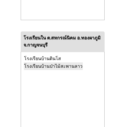
โรงเรียนใน ต.สหกรณ์นิคม อ.ทองผาภูมิ
จ.กาญจนบุรี
โรงเรียนบ้านดินโส
โรงเรียนบ้านป่าไม้สะพานลาว