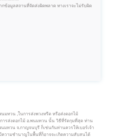
ากข้อมูลสถานที่จัดส่งผิดพลาด ทางเราจะไม่รับผิด
พนมทวน ,ในการส่งพวงหรีด หรือส่งดอกไม้
ส่งดอกไม้ อ.พนมทวน นั้น วิธีที่รัดกุมที่สุด ท่าน
.พนมทวน จ.กาญจนบุรี ก็เช่นกันท่านควรให้เบอร์เจ้า
้ที่มีความชำนาญในพื้นที่ก็อาจจะเกิดความสับสนได้