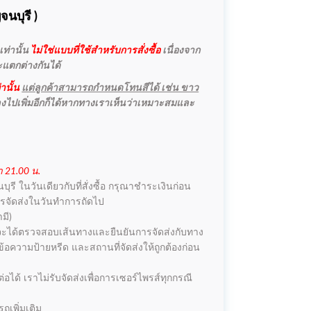
นบุรี )
ท่านั้น
ไม่ใช่แบบที่ใช้สำหรับการสั่งซื้อ
เนื่องจาก
จะแตกต่างกันได้
านั้น
แต่ลูกค้าสามารถกำหนดโทนสีได้ เช่น ขาว
ลงไปเพิ่มอีกก็ได้หากทางเราเห็นว่าเหมาะสมและ
 21.00 น.
 ในวันเดียวกับที่สั่งซื้อ กรุณาชำระเงินก่อน
การจัดส่งในวันทำการถัดไป
มี)
เราจะได้ตรวจสอบเส้นทางและยืนยันการจัดส่งกับทาง
้อความป้ายหรีด และสถานที่จัดส่งให้ถูกต้องก่อน
อได้ เราไม่รับจัดส่งเพื่อการเซอร์ไพรส์ทุกกรณี
ถเพิ่มเติม