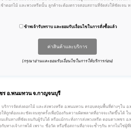
ช้าดอกไม้ และพวงหรีดนั้น ลูกค้าจะต้องตรวจสอบสถานที่จัดส่งให้ชัดเจน ห
ข้าพเจ้ารับทราบ และยอมรับเงื่อนไขในการสั่งซื้อแล้ว
ค่าสินค้าและบริการ
(กรุณาอ่านและยอมรับเงื่อนไขในการให้บริการก่อน)
เพชร อ.พนมทวน จ.กาญจนบุรี
ริการจัดส่งดอกไม้ และส่งพวงหรีด อ.พนมทวน ครอบคลุมพื้นที่ต่างๆใน อ.
ถูกต้องและชัดเจนทุกครั้งเพื่อป้องกันความผิดพลาดที่อาจจะเกิดขึ้นได้ ในการ
ถามเส้นทางที่ชัดเจนกับผู้รับได้ หรือแม้กระทั่งการส่งพวงหรีด ดอนตาเพชร อ
งกับทางเจ้าภาพได้ เพราะ ชื่อวัด หรือชื่อสถานที่อาจจะซ้ำๆกัน หากไม่ใช่ผู