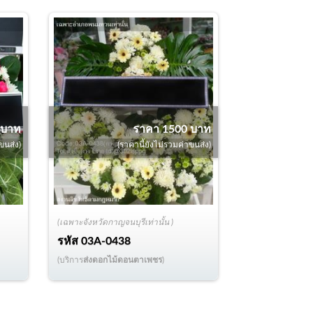
 บาท
ราคา 1500 บาท
ขนส่ง)
(ราคานี้ยังไม่รวมค่าขนส่ง)
(เฉพาะจังหวัดกาญจนบุรีเท่านั้น )
รหัส
03A-0438
(บริการ
ส่งดอกไม้ดอนตาเพชร
)