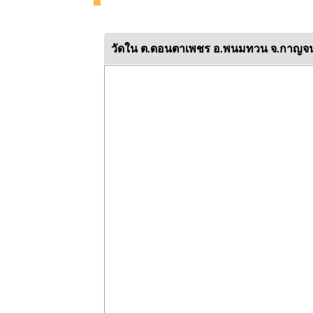
วัดใน ต.ดอนตาเพชร อ.พนมทวน จ.กาญจนบ