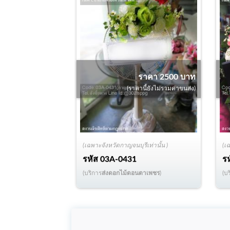
ราคา 2500 บาท
(ราคานี้ยังไม่รวมค่าขนส่ง)
(เฉพาะจังหวัดกาญจนบุรีเท่านั้น )
(เ
รหัส
03A-0431
ร
(บริการ
ส่งดอกไม้ดอนตาเพชร
)
(บ