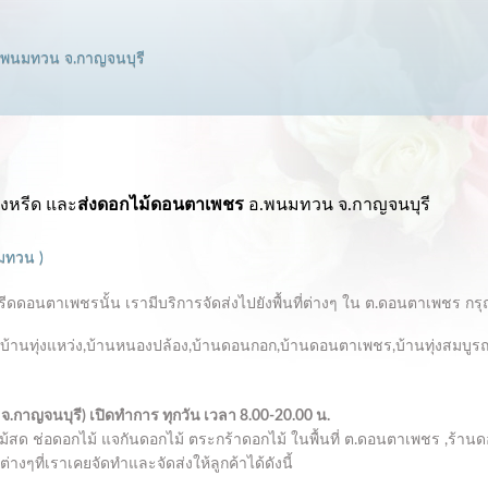
อ.พนมทวน จ.กาญจนบุรี
งหรีด และ
ส่งดอกไม้ดอนตาเพชร
อ.พนมทวน จ.กาญจนบุรี
นมทวน
)
ดอนตาเพชรนั้น เรามีบริการจัดส่งไปยังพื้นที่ต่างๆ ใน ต.ดอนตาเพชร กรุณาส
ง,บ้านทุ่งแหว่ง,บ้านหนองปล้อง,บ้านดอนกอก,บ้านดอนตาเพชร,บ้านทุ่งสมบูรณ
จ.กาญจนบุรี)
เปิดทำการ
ทุกวัน เวลา 8.00-20.00 น.
ม้สด ช่อดอกไม้ แจกันดอกไม้ ตระกร้าดอกไม้ ในพื้นที่ ต.ดอนตาเพชร ,ร้
่างๆที่เราเคยจัดทำและจัดส่งให้ลูกค้าได้ดังนี้