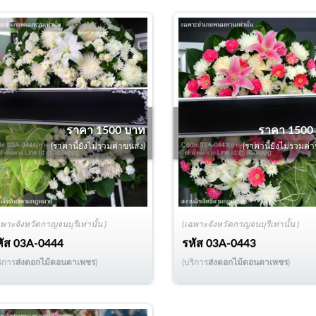
ราคา 1500 บาท
ราคา 1500
(ราคานี้ยังไม่รวมค่าขนส่ง)
(ราคานี้ยังไม่รวมค่า
ฉพาะจังหวัดกาญจนบุรีเท่านั้น )
(เฉพาะจังหวัดกาญจนบุรีเท่านั้น )
หัส
03A-0444
รหัส
03A-0443
ริการ
ส่งดอกไม้ดอนตาเพชร
)
(บริการ
ส่งดอกไม้ดอนตาเพชร
)