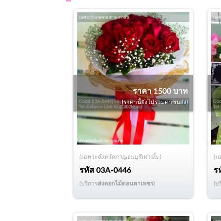
ราคา 1500 บาท
(ราคานี้ยังไม่รวมค่าขนส่ง)
(เฉพาะจังหวัดกาญจนบุรีเท่านั้น )
(เ
รหัส
03A-0446
ร
(บริการ
ส่งดอกไม้ดอนตาเพชร
)
(บ