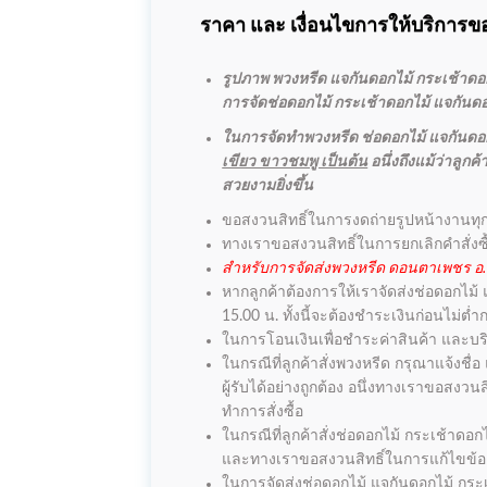
ราคา และ เงื่อนไขการให้บริการขอ
รูปภาพ พวงหรีด แจกันดอกไม้ กระเช้าดอกไ
การจัดช่อดอกไม้ กระเช้าดอกไม้ แจกันดอกไ
ในการจัดทำพวงหรีด ช่อดอกไม้ แจกันดอก
เขียว ขาวชมพู เป็นต้น
อนึ่งถึงแม้ว่าลู
สวยงามยิ่งขึ้น
ขอสงวนสิทธิ์ในการงดถ่ายรูปหน้างานทุ
ทางเราขอสงวนสิทธิ์ในการยกเลิกคำสั่งซ
สำหรับการจัดส่งพวงหรีด ดอนตาเพชร อ.พน
หากลูกค้าต้องการให้เราจัดส่งช่อดอกไม้
15.00 น. ทั้งนี้จะต้องชำระเงินก่อนไม่ต
ในการโอนเงินเพื่อชำระค่าสินค้า และบริ
ในกรณีที่ลูกค้าสั่งพวงหรีด กรุณาแจ้งชื
ผู้รับได้อย่างถูกต้อง อนึ่งทางเราขอสง
ทำการสั่งซื้อ
ในกรณีที่ลูกค้าสั่งช่อดอกไม้ กระเช้าดอก
และทางเราขอสงวนสิทธิ์ในการแก้ไขข้อคว
ในการจัดส่งช่อดอกไม้ แจกันดอกไม้ กระเช