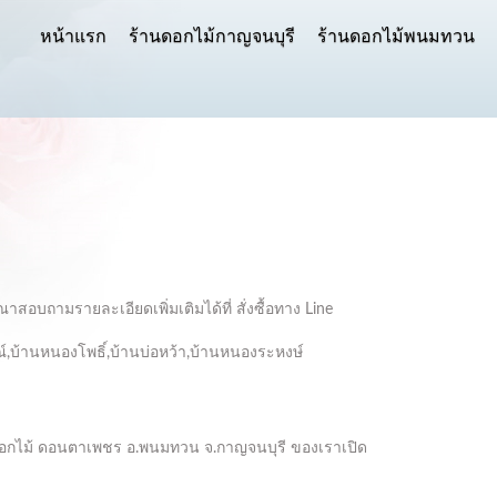
หน้าแรก
ร้านดอกไม้กาญจนบุรี
ร้านดอกไม้พนมทวน
อบถามรายละเอียดเพิ่มเติมได้ที่ สั่งซื้อทาง Line
์,บ้านหนองโพธิ์,บ้านบ่อหว้า,บ้านหนองระหงษ์
านดอกไม้ ดอนตาเพชร อ.พนมทวน จ.กาญจนบุรี ของเราเปิด