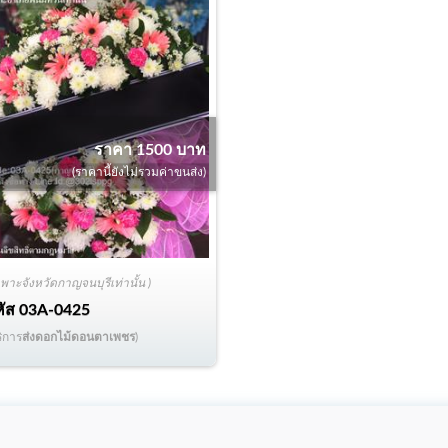
ราคา 1500 บาท
(ราคานี้ยังไม่รวมค่าขนส่ง)
ฉพาะจังหวัดกาญจนบุรีเท่านั้น )
หัส
03A-0425
ริการ
ส่งดอกไม้ดอนตาเพชร
)