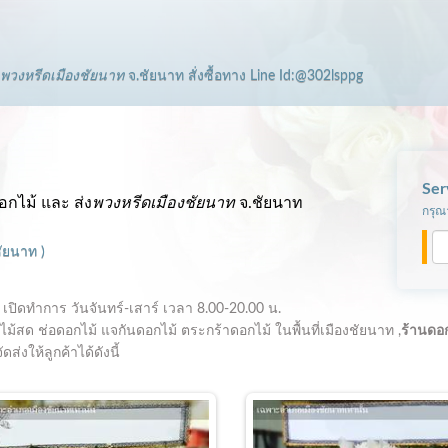
พวงหรีดเมืองชัยนาท
จ.ชัยนาท
สั่งซื้อทาง Line Id:@302lsppg
Ser
อกไม้ และ ส่ง
พวงหรีดเมืองชัยนาท
จ.ชัยนาท
กรุณา
ชัยนาท
)
เปิดทำการ
วันจันทร์-เสาร์ เวลา 8.00-20.00 น.
ม้สด ช่อดอกไม้ แจกันดอกไม้ ตระกร้าดอกไม้ ในพื้นที่เมืองชัยนาท ,
ร้านดอ
่งให้ลูกค้าได้ดังนี้