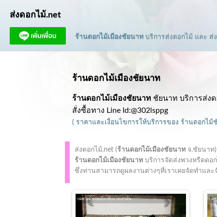
ส่งดอกไม้.net
ร้านดอกไม้เมืองชัยนาท
บริการส่งดอกไม้ และ ส่ง
ร้านดอกไม้เมืองชัยนาท
ร้านดอกไม้เมืองชัยนาท
ชัยนาท บริการส่งด
สั่งซื้อทาง Line Id:@302lsppg
(
ราคาและเงื่อนไขการให้บริการ
ของ
ร้านดอกไม้
ส่งดอกไม้.net (
ร้านดอกไม้เมืองชัยนาท
จ.ชัยนาท)
ร้านดอกไม้เมืองชัยนาท
บริการจัดส่งพวงหรีดดอกไ
ซึ่งท่านสามารถดูผลงานต่างๆที่เราเคยจัดทำและจัดส