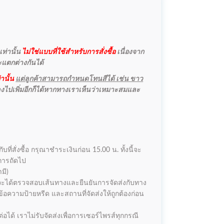
ท่านั้น
ไม่ใช่แบบที่ใช้สำหรับการสั่งซื้อ
เนื่องจาก
จะแตกต่างกันได้
านั้น
แต่ลูกค้าสามารถกำหนดโทนสีได้ เช่น ขาว
ลงไปเพิ่มอีกก็ได้หากทางเราเห็นว่าเหมาะสมและ
ที่สั่งซื้อ กรุณาชำระเงินก่อน 15.00 น. ทั้งนี้จะ
ำการถัดไป
มี)
เราจะได้ตรวจสอบเส้นทางและยืนยันการจัดส่งกับทาง
้อความป้ายหรีด และสถานที่จัดส่งให้ถูกต้องก่อน
อได้ เราไม่รับจัดส่งเพื่อการเซอร์ไพรส์ทุกกรณี