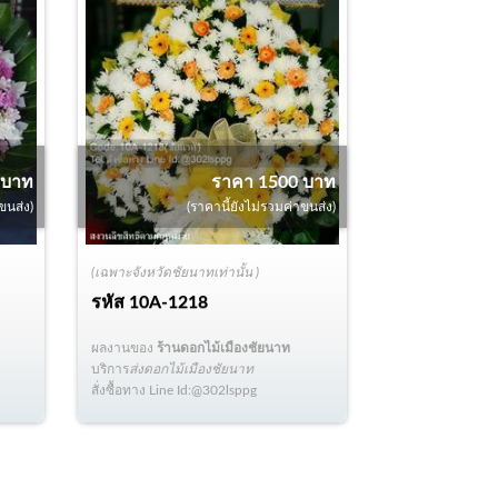
 บาท
ราคา 1500 บาท
ขนส่ง)
(ราคานี้ยังไม่รวมค่าขนส่ง)
(เฉพาะจังหวัดชัยนาทเท่านั้น )
รหัส
10A-1218
ผลงานของ
ร้านดอกไม้เมืองชัยนาท
บริการ
ส่งดอกไม้เมืองชัยนาท
สั่งซื้อทาง Line Id:@302lsppg