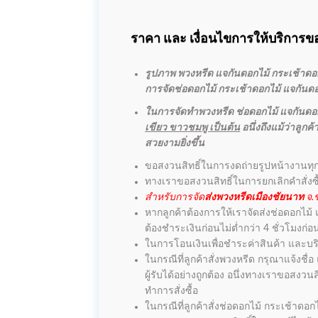
ราคา และ เงื่อนไขการให้บริการขอ
รูปภาพ พวงหรีด แจกันดอกไม้ กระเช้าดอกไ
การจัดช่อดอกไม้ กระเช้าดอกไม้ แจกันดอกไ
ในการจัดทำพวงหรีด ช่อดอกไม้ แจกันดอก
เขียว ขาวชมพู เป็นต้น
อนึ่งถึงแม้ว่าลู
สวยงามยิ่งขึ้น
ขอสงวนสิทธิ์ในการงดถ่ายรูปหน้างานทุ
ทางเราขอสงวนสิทธิ์ในการยกเลิกคำสั่งซ
สำหรับการจัด
ส่งพวงหรีดเมืองชัยนาท
จ.ช
หากลูกค้าต้องการให้เราจัดส่งช่อดอกไม้
ต้องชำระเงินก่อนไม่ต่ำกว่า 4 ชั่วโมงก
ในการโอนเงินเพื่อชำระค่าสินค้า และบริ
ในกรณีที่ลูกค้าสั่งพวงหรีด กรุณาแจ้งชื
ผู้รับได้อย่างถูกต้อง อนึ่งทางเราขอสง
ทำการสั่งซื้อ
ในกรณีที่ลูกค้าสั่งช่อดอกไม้ กระเช้าดอก