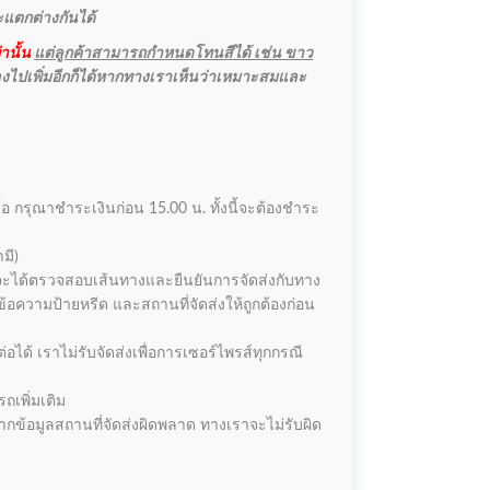
จะแตกต่างกันได้
านั้น
แต่ลูกค้าสามารถกำหนดโทนสีได้ เช่น ขาว
ลงไปเพิ่มอีกก็ได้หากทางเราเห็นว่าเหมาะสมและ
ซื้อ กรุณาชำระเงินก่อน 15.00 น. ทั้งนี้จะต้องชำระ
มี)
เราจะได้ตรวจสอบเส้นทางและยืนยันการจัดส่งกับทาง
้อความป้ายหรีด และสถานที่จัดส่งให้ถูกต้องก่อน
อได้ เราไม่รับจัดส่งเพื่อการเซอร์ไพรส์ทุกกรณี
ถเพิ่มเติม
ากข้อมูลสถานที่จัดส่งผิดพลาด ทางเราจะไม่รับผิด