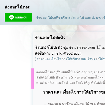
ส่งดอกไม้.net
ร้านดอกไม้ปะทิว
บริการส่งดอกไม้ และ ส่ง
พวงหร
ร้านดอกไม้ปะทิว
ร้านดอกไม้ปะทิว
ชุมพร บริการส่งดอกไม้ แล
สั่งซื้อทาง Line Id:@302lsppg
(
ราคาและเงื่อนไขการให้บริการ
ของ
ร้านดอกไม้
ส่งดอกไม้.net (
ร้านดอกไม้ปะทิว
จ.ชุมพร)
เปิดทำ
ร้านดอกไม้ปะทิว
บริการจัดส่งพวงหรีดดอกไม้สด ช
งานต่างๆที่เราเคยจัดทำและจัดส่งให้ลูกค้าได้ดังนี
ราคา และ เงื่อนไขการให้บริการขอ
รูปภาพ พวงหรีด แจกันดอกไม้ กระเช้าดอกไ