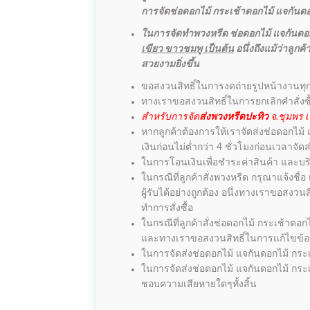
การจัดช่อดอกไม้ กระเช้าดอกไม้ แจกันดอกไ
ในการจัดทำพวงหรีด ช่อดอกไม้ แจกันดอก
เขียว ขาวชมพู เป็นต้น
อนึ่งถึงแม้ว่าลู
สวยงามยิ่งขึ้น
ขอสงวนสิทธิ์ในการงดถ่ายรูปหน้างานทุ
ทางเราขอสงวนสิทธิ์ในการยกเลิกคำสั่งซ
สำหรับการจัด
ส่งพวงหรีดปะทิว
จ.ชุมพร เ
หากลูกค้าต้องการให้เราจัดส่งช่อดอกไม้
เงินก่อนไม่ต่ำกว่า 4 ชั่วโมงก่อนเวลาจ
ในการโอนเงินเพื่อชำระค่าสินค้า และบริ
ในกรณีที่ลูกค้าสั่งพวงหรีด กรุณาแจ้งชื
ผู้รับได้อย่างถูกต้อง อนึ่งทางเราขอสง
ทำการสั่งซื้อ
ในกรณีที่ลูกค้าสั่งช่อดอกไม้ กระเช้าดอก
และทางเราขอสงวนสิทธิ์ในการแก้ไขข้อคว
ในการจัดส่งช่อดอกไม้ แจกันดอกไม้ กระเช
ในการจัดส่งช่อดอกไม้ แจกันดอกไม้ กระเ
ชอบความเสียหายใดๆทั้งสิ้น