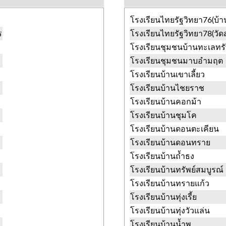
โรงเรียนไทยรัฐวิทยา76(บ้
ร
โรงเรียนไทยรัฐวิทยา78(วัดส
โรงเรียนชุมชนบ้านทะเลทรั
โรงเรียนชุมชนมาบอำมฤต
โรงเรียนบ้านเขาเลี้ยว
โรงเรียนบ้านไชยราช
โรงเรียนบ้านคอกม้า
โรงเรียนบ้านชุมโค
โรงเรียนบ้านดอนตะเคียน
โรงเรียนบ้านดอนทราย
โรงเรียนบ้านถ้ำธง
โรงเรียนบ้านทรัพย์สมบูรณ์
โรงเรียนบ้านทรายแก้ว
โรงเรียนบ้านทุ่งเรี้ย
โรงเรียนบ้านทุ่งวัวแล่น
โรงเรียนบ้านน้ำพุ