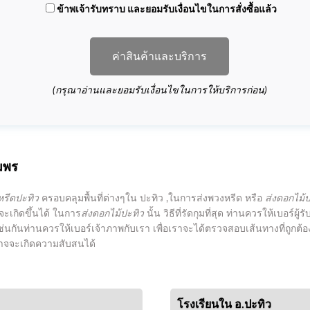
ข้าพเจ้ารับทราบ และยอมรับเงื่อนไขในการสั่งซื้อแล้ว
ค่าสินค้าและบริการ
(กรุณาอ่านและยอมรับเงื่อนไขในการให้บริการก่อน)
มพร
หรีดปะทิว
ครอบคลุมพื้นที่ต่างๆใน ปะทิว ,ในการส่งพวงหรีด หรือ
ส่งดอกไม้
จะเกิดขึ้นได้ ในการ
ส่งดอกไม้ปะทิว
นั้น วิธีที่รัดกุมที่สุด ท่านควรให้เบอร์
็เช่นกันท่านควรให้เบอร์เจ้าภาพกับเรา เพื่อเราจะได้ตรวจสอบเส้นทางที่ถูกต้อ
็อาจจะเกิดความสับสนได้
โรงเรียนใน อ.ปะทิว