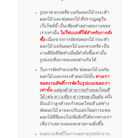
รูปภาพ พวงหรีด แจกันดอกไม้ กระเช้า
ดอกไม้ และช่อดอกไม้ ที่ปรากฎอยู่ใน
เว็บไซต์นี้ เป็นเพียงตัวอย่างผลงานของ
เราเท่านั้น
ไม่ใช่แบบที่ใช้สำหรับการสั่ง
ซื้อ
เนื่องจากการจัดช่อดอกไม้ กระเช้า
ดอกไม้ แจกันดอกไม้ และพวงหรีด เป็น
งานฝีมือที่จัดทำเมื่อมีคำสั่งซื้อเท่านั้น
รูปแบบจึงอาจจะแตกต่างกันได้
ในการจัดทำพวงหรีด ช่อดอกไม้ แจกัน
ดอกไม้ และกระเช้าดอกไม้นั้น
ทางเรา
ขอสงวนสิทธิ์การจัดในรูปแบบของเรา
เท่านั้น
แต่ลูกค้าสามารถกำหนดโทนสี
ได้ เช่น ขาวเขียว ขาวชมพู เป็นต้น
อนึ่ง
ถึงแม้ว่าลูกค้าจะกำหนดโทนสี แต่ช่าง
จัดดอกไม้ อาจจะปรับแต่งโดยการแซม
ดอกไม้สีอื่นลงไปเพิ่มอีกก็ได้หากทางเรา
เห็นว่าเหมาะสมและสวยงามยิ่งขึ้น
ขอสงวนสิทธิ์ในการงดถ่ายรูปหน้างาน