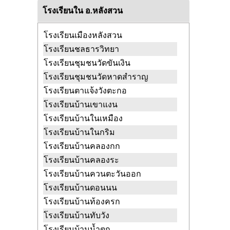
วัดถ้ำเขาเงิน
ท่ามะพลา หลังสวน ชุมพร
โรงเรียนใน อ.หลังสวน
วัดทองโข
บางน้ำจืด หลังสวน ชุมพร
วัดทัพชัย
แหลมทราย หลังสวน ชุมพร
โรงเรียนเมืองหลังสวน
วัดธัมมัง
บ้านควน หลังสวน ชุมพร
โรงเรียนชลธารวิทยา
วัดนพคุณ
นาขา หลังสวน ชุมพร
โรงเรียนชุมชนวัดขันเงิน
วัดนาทิการาม
บางมะพร้าว หลังสวน
โรงเรียนชุมชนวัดหาดสำราญ
ชุมพร
โรงเรียนตาแจ้งวังตะกอ
วัดนาบุญ
นาพญา หลังสวน ชุมพร
โรงเรียนบ้านเขาแงน
วัดน้ำลอด
บางน้ำจืด หลังสวน ชุมพร
โรงเรียนบ้านในเหมือง
วัดบรรพตวิสัย
บางมะพร้าว หลังสวน
โรงเรียนบ้านในกริม
ชุมพร
โรงเรียนบ้านคลองกก
วัดบ่อคุณ
แหลมทราย หลังสวน ชุมพร
โรงเรียนบ้านคลองระ
วัดประสาทนิกร
ขันเงิน หลังสวน ชุมพร
โรงเรียนบ้านควนตะวันออก
วัดพะเนียด
ขันเงิน หลังสวน ชุมพร
โรงเรียนบ้านดอนนน
วัดพิชัยธาราราม
พ้อแดง หลังสวน
โรงเรียนบ้านท้องครก
ชุมพร
โรงเรียนบ้านทับวัง
วัดราษฎร์บำรุง
บางมะพร้าว หลังสวน
โรงเรียนบ้านน้ำตก