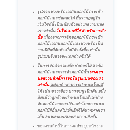
รูปภาพ พวงหรีด แจกันดอกไม้ กระเช้า
ดอกไม้ และช่อดอกไม้ ที่ปรากฎอยู่ใน
เว็บไซต์นี้ เป็นเพียงตัวอย่างผลงานของ
เราเท่านั้น
ไม่ใช่แบบที่ใช้สำหรับการสั่ง
ซื้อ
เนื่องจากการจัดช่อดอกไม้ กระเช้า
ดอกไม้ แจกันดอกไม้ และพวงหรีด เป็น
งานฝีมือที่จัดทำเมื่อมีคำสั่งซื้อเท่านั้น
รูปแบบจึงอาจจะแตกต่างกันได้
ในการจัดทำพวงหรีด ช่อดอกไม้ แจกัน
ดอกไม้ และกระเช้าดอกไม้นั้น
ทางเรา
ขอสงวนสิทธิ์การจัดในรูปแบบของเรา
เท่านั้น
แต่ลูกค้าสามารถกำหนดโทนสี
ได้ เช่น ขาวเขียว ขาวชมพู เป็นต้น
อนึ่ง
ถึงแม้ว่าลูกค้าจะกำหนดโทนสี แต่ช่าง
จัดดอกไม้ อาจจะปรับแต่งโดยการแซม
ดอกไม้สีอื่นลงไปเพิ่มอีกก็ได้หากทางเรา
เห็นว่าเหมาะสมและสวยงามยิ่งขึ้น
ขอสงวนสิทธิ์ในการงดถ่ายรูปหน้างาน