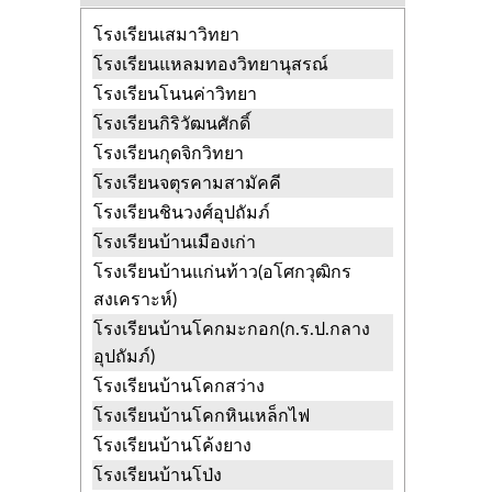
นครราชสีมา
โรงเรียนเสมาวิทยา
วัดโบสถ์
โคราช สูงเนิน นครราชสีมา
โรงเรียนแหลมทองวิทยานุสรณ์
วัดโพธิ์ไทรงาม
มะเกลือใหม่ สูงเนิน
โรงเรียนโนนค่าวิทยา
นครราชสีมา
โรงเรียนกิริวัฒนศักดิ์
วัดใหญ่สูงเนิน
สูงเนิน สูงเนิน
โรงเรียนกุดจิกวิทยา
นครราชสีมา
โรงเรียนจตุรคามสามัคคี
วัดใหม่จำปา
หนองตะไก้ สูงเนิน
โรงเรียนชินวงศ์อุปถัมภ์
นครราชสีมา
โรงเรียนบ้านเมืองเก่า
วัดใหม่สันติ
มะเกลือใหม่ สูงเนิน
โรงเรียนบ้านแก่นท้าว(อโศกวุฒิกร
นครราชสีมา
สงเคราะห์)
วัดใหม่หนองดุม
สูงเนิน สูงเนิน
โรงเรียนบ้านโคกมะกอก(ก.ร.ป.กลาง
นครราชสีมา
อุปถัมภ์)
วัดใหม่อัมพร
สูงเนิน สูงเนิน
โรงเรียนบ้านโคกสว่าง
นครราชสีมา
โรงเรียนบ้านโคกหินเหล็กไฟ
วัดกุดเวียน
บุ่งขี้เหล็ก สูงเนิน
โรงเรียนบ้านโค้งยาง
นครราชสีมา
โรงเรียนบ้านโป่ง
วัดกุดขมิ้น
หนองตะไก้ สูงเนิน