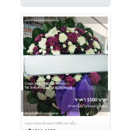
ราคา 1500 บาท
(ราคานี้ยังไม่รวมค่าขนส่ง)
(เฉพาะจังหวัดนครราชสีมาเท่านั้น )