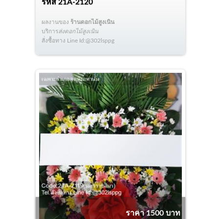
รหัส
21A-2120
ผลงานของ
ร้านดอกไม้สูงเนิน
บริการ
ส่งดอกไม้สูงเนิน
สั่งซื้อทาง Line Id:@302lsppg
ราคา 1500 บาท