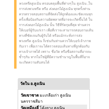
พวงหรีดสูงเนิน
ครอบคลุมพื้นที่ต่างๆใน สูงเนิน ,ใน
การส่งพวงหรีด หรือ
ส่งดอกไม้สูงเนิน
ทุกครั้งท่าน
ควรตรวจสอบสถานที่จัดส่งให้ถูกต้องและชัดเจนทุก
ครั้งเพื่อป้องกันความผิดพลาดที่อาจจะเกิดขึ้นได้ ใน
การ
ส่งดอกไม้สูงเนิน
นั้น วิธีที่รัดกุมที่สุด ท่านควร
ให้เบอร์ผู้รับแก่เรา เพื่อที่เราจะสามารถสอบถามเส้น
ทางที่ชัดเจนกับผู้รับได้ หรือแม้กระทั่งการส่ง
พวงหรีด สูงเนิน ก็เช่นกันท่านควรให้เบอร์เจ้าภาพ
กับเรา เพื่อเราจะได้ตรวจสอบเส้นทางที่ถูกต้องกับ
ทางเจ้าภาพได้ เพราะ ชื่อวัด หรือชื่อสถานที่อาจจะ
ซ้ำๆกัน หากไม่ใช่ผู้ที่มีความชำนาญในพื้นที่ก็อาจ
จะเกิดความสับสนได้
วัดใน อ.สูงเนิน
วัดเขาซาด
มะเกลือเก่า สูงเนิน
นครราชสีมา
วัดเหมืองลี่
โค้งยาง สูงเนิน