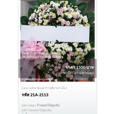
ราคา 1500 บาท
(ราคานี้ยังไม่รวมค่าขนส่ง)
(เฉพาะจังหวัดนครราชสีมาเท่านั้น )
รหัส
21A-2113
ผลงานของ
ร้านดอกไม้สูงเนิน
บริการ
ส่งดอกไม้สูงเนิน