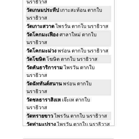
นราธิวาส
วัดเกษมประทีป
เกาะสะท้อน ตากใบ
นราธิวาส
วัดเกาะสวาด
ไพรวัน ตากใบ นราธิวาส
วัดโคกมะเฟือง
ศาลาใหม่ ตากใบ
นราธิวาส
วัดโคกมะม่วง
พร่อน ตากใบ นราธิวาส
วัดโฆษิต
โฆษิต ตากใบ นราธิวาส
วัดคันธาริการาม
ไพรวัน ตากใบ
นราธิวาส
วัดฉัททันต์สนาน
พร่อน ตากใบ
นราธิวาส
วัดชลธาราสิงเห
เจ๊ะเห ตากใบ
นราธิวาส
วัดทรายขาว
ไพรวัน ตากใบ นราธิวาส
วัดท่ามะปราง
ไพรวัน ตากใบ นราธิวาส
วัดธารากร
เจ๊ะเห ตากใบ นราธิวาส