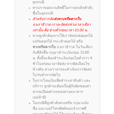
ทุกกรณี
ทางเราขอสงวนสิทธิ์ในการยกเลิกคำสั่ง
ซื้อในทุกกรณี
สำหรับการจัด
ส่งพวงหรีดตากใบ
จ.นราธิวาส เราจะจัดส่งช่วงเวลาเดียว
เท่านั้น คือ ช่วงค่ำก่อนเวลา 21.00 น.
หากลูกค้าต้องการให้เราจัดส่งช่อดอกไม้
แจกันดอกไม้ กระเช้าดอกไม้ หรือ
พวงหรีดตากใบ
จ.นราธิวาส ในวันเดียว
กับที่สั่งซื้อ กรุณาชำระเงินก่อน 15.00
น. ทั้งนี้จะต้องชำระเงินก่อนไม่ต่ำกว่า 4
ชั่วโมงก่อนเวลาจัดส่ง หากผิดเงื่อนไข
ข้างต้น ทางเราอาจจะดำเนินการจัดส่ง
ในวันทำการถัดไป
ในการโอนเงินเพื่อชำระค่าสินค้า และ
บริการ ลูกค้าจะต้องเป็นผู้รับผิดชอบค่า
ธรรมเนียมต่างๆของทางธนาคาร
เอง(ถ้ามี)
ในกรณีที่ลูกค้าสั่งพวงหรีด กรุณาแจ้ง
ชื่อ และเบอร์โทรศัพท์ของเจ้าภาพที่