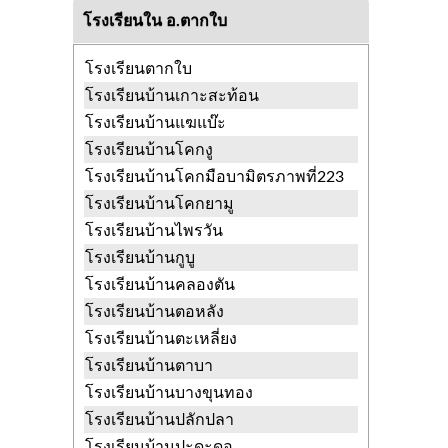
วัดนภาราม
พร่อน ตากใบ นราธิวาส
โรงเรียนใน อ.ตากใบ
วัดบางขุนทอง
บางขุนทอง ตากใบ
นราธิวาส
โรงเรียนตากใบ
วัดบุณณาราม
บางขุนทอง ตากใบ
โรงเรียนบ้านเกาะสะท้อน
นราธิวาส
โรงเรียนบ้านแฆแบ๊ะ
วัดปิบผลิวัน
ศาลาใหม่ ตากใบ นราธิวาส
โรงเรียนบ้านโคกงู
วัดพระพุทธ
พร่อน ตากใบ นราธิวาส
โรงเรียนบ้านโคกมือบามิตรภาพที่223
วัดรัตนานุสรณ์
บางขุนทอง ตากใบ
โรงเรียนบ้านโคกยามู
นราธิวาส
โรงเรียนบ้านไพรวัน
วัดหิรัญวดี
ไพรวัน ตากใบ นราธิวาส
โรงเรียนบ้านกูบู
โรงเรียนบ้านคลองตัน
โรงเรียนบ้านตอหลัง
โรงเรียนบ้านตะเหลี่ยง
โรงเรียนบ้านตาบา
โรงเรียนบ้านบางขุนทอง
โรงเรียนบ้านปลักปลา
โรงเรียนบ้านปะดะดอ