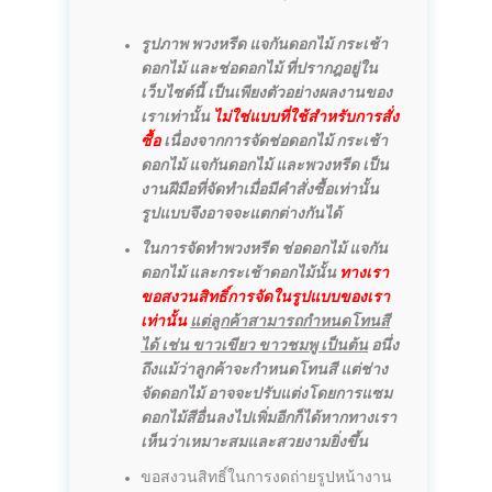
รูปภาพ พวงหรีด แจกันดอกไม้ กระเช้า
ดอกไม้ และช่อดอกไม้ ที่ปรากฎอยู่ใน
เว็บไซต์นี้ เป็นเพียงตัวอย่างผลงานของ
เราเท่านั้น
ไม่ใช่แบบที่ใช้สำหรับการสั่ง
ซื้อ
เนื่องจากการจัดช่อดอกไม้ กระเช้า
ดอกไม้ แจกันดอกไม้ และพวงหรีด เป็น
งานฝีมือที่จัดทำเมื่อมีคำสั่งซื้อเท่านั้น
รูปแบบจึงอาจจะแตกต่างกันได้
ในการจัดทำพวงหรีด ช่อดอกไม้ แจกัน
ดอกไม้ และกระเช้าดอกไม้นั้น
ทางเรา
ขอสงวนสิทธิ์การจัดในรูปแบบของเรา
เท่านั้น
แต่ลูกค้าสามารถกำหนดโทนสี
ได้ เช่น ขาวเขียว ขาวชมพู เป็นต้น
อนึ่ง
ถึงแม้ว่าลูกค้าจะกำหนดโทนสี แต่ช่าง
จัดดอกไม้ อาจจะปรับแต่งโดยการแซม
ดอกไม้สีอื่นลงไปเพิ่มอีกก็ได้หากทางเรา
เห็นว่าเหมาะสมและสวยงามยิ่งขึ้น
ขอสงวนสิทธิ์ในการงดถ่ายรูปหน้างาน