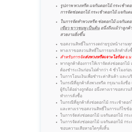
รูปภาพ พวงหรีด แจกันดอกไม้ กระเช้าดอกไ
การจัดช่อดอกไม้ กระเช้าดอกไม้ แจกันดอกไ
ในการจัดทำพวงหรีด ช่อดอกไม้ แจกันดอก
เขียว ขาวชมพู เป็นต้น
อนึ่งถึงแม้ว่าลู
สวยงามยิ่งขึ้น
ขอสงวนสิทธิ์ในการงดถ่ายรูปหน้างานทุ
ทางเราขอสงวนสิทธิ์ในการยกเลิกคำสั่งซ
สำหรับการจัด
ส่งพวงหรีดเจาะไอร้อง
จ.นร
หากลูกค้าต้องการให้เราจัดส่งช่อดอกไม้
ต้องชำระเงินก่อนไม่ต่ำกว่า 4 ชั่วโมงก
ในการโอนเงินเพื่อชำระค่าสินค้า และบริ
ในกรณีที่ลูกค้าสั่งพวงหรีด กรุณาแจ้งชื
ผู้รับได้อย่างถูกต้อง อนึ่งทางเราขอสง
ทำการสั่งซื้อ
ในกรณีที่ลูกค้าสั่งช่อดอกไม้ กระเช้าดอก
และทางเราขอสงวนสิทธิ์ในการแก้ไขข้อคว
ในการจัดส่งช่อดอกไม้ แจกันดอกไม้ กระเช
ในการจัดส่งช่อดอกไม้ แจกันดอกไม้ กระเ
ชอบความเสียหายใดๆทั้งสิ้น