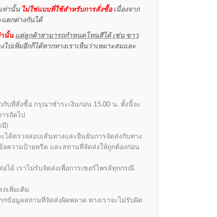
ท่านั้น
ไม่ใช่แบบที่ใช้สำหรับการสั่งซื้อ
เนื่องจาก
จะแตกต่างกันได้
านั้น
แต่ลูกค้าสามารถกำหนดโทนสีได้ เช่น ขาว
ลงไปเพิ่มอีกก็ได้หากทางเราเห็นว่าเหมาะสมและ
บที่สั่งซื้อ กรุณาชำระเงินก่อน 15.00 น. ทั้งนี้จะ
ำการถัดไป
มี)
เราจะได้ตรวจสอบเส้นทางและยืนยันการจัดส่งกับทาง
้อความป้ายหรีด และสถานที่จัดส่งให้ถูกต้องก่อน
อได้ เราไม่รับจัดส่งเพื่อการเซอร์ไพรส์ทุกกรณี
ถเพิ่มเติม
ากข้อมูลสถานที่จัดส่งผิดพลาด ทางเราจะไม่รับผิด