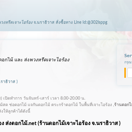
วงหรีดเจาะไอร้อง
จ.นราธิวาส
สั่งซื้อทาง Line Id:@302lsppg
Ser
ดอกไม้ และ ส่ง
พวงหรีดเจาะไอร้อง
กรุณา
นราธิวาส
)
ส)
เปิดทำการ
วันจันทร์-เสาร์ เวลา 8.00-20.00 น.
้สด ช่อดอกไม้ แจกันดอกไม้ ตระกร้าดอกไม้ ในพื้นที่เจาะไอร้อง ,
ร้านดอกไม
ห้ลูกค้าได้ดังนี้
ง ส่งดอกไม้.net (
ร้านดอกไม้เจาะไอร้อง
จ.นราธิวาส )