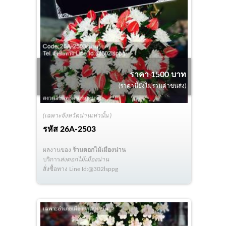
ราคา 1500 บาท
(ราคานี้ยังไม่รวมค่าขนส่ง)
(เฉพาะจังหวัดน่านเท่านั้น )
รหัส
26A-2503
ผลงานของ
ร้านดอกไม้เมืองน่าน
บริการ
ส่งดอกไม้เมืองน่าน
สั่งซื้อทาง Line Id:@302lsppg