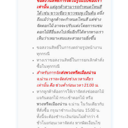
ขอสงวนสิทธิ์การจัดในรูปแบบของเรา
เท่านั้น
แต่ลูกค้าสามารถกำหนดโทนสี
ได้ เช่น ขาวเขียว ขาวชมพู เป็นต้น
อนึ่ง
ถึงแม้ว่าลูกค้าจะกำหนดโทนสี แต่ช่าง
จัดดอกไม้ อาจจะปรับแต่งโดยการแซม
ดอกไม้สีอื่นลงไปเพิ่มอีกก็ได้หากทางเรา
เห็นว่าเหมาะสมและสวยงามยิ่งขึ้น
ขอสงวนสิทธิ์ในการงดถ่ายรูปหน้างาน
ทุกกรณี
ทางเราขอสงวนสิทธิ์ในการยกเลิกคำสั่ง
ซื้อในทุกกรณี
สำหรับการจัด
ส่งพวงหรีดเมืองน่าน
จ.น่าน เราจะจัดส่งช่วงเวลาเดียว
เท่านั้น คือ ช่วงค่ำก่อนเวลา 21.00 น.
หากลูกค้าต้องการให้เราจัดส่งช่อดอกไม้
แจกันดอกไม้ กระเช้าดอกไม้ หรือ
พวงหรีดเมืองน่าน
จ.น่าน ในวันเดียวกับ
ที่สั่งซื้อ กรุณาชำระเงินก่อน 15.00 น.
ทั้งนี้จะต้องชำระเงินก่อนไม่ต่ำกว่า 4
ชั่วโมงก่อนเวลาจัดส่ง หากผิดเงื่อนไข