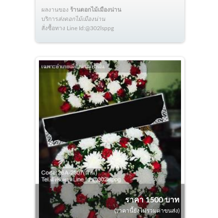
ผลงานของ
ร้านดอกไม้เมืองน่าน
บริการ
ส่งดอกไม้เมืองน่าน
สั่งซื้อทาง Line Id:@302lsppg
ราคา 1500 บาท
(ราคานี้ยังไม่รวมค่าขนส่ง)