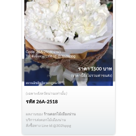
ราคา 1500 บาท
(ราคานี้ยังไม่รวมค่าขนส่ง)
(เฉพาะจังหวัดน่านเท่านั้น )
รหัส
26A-2518
ผลงานของ
ร้านดอกไม้เมืองน่าน
บริการ
ส่งดอกไม้เมืองน่าน
สั่งซื้อทาง Line Id:@302lsppg