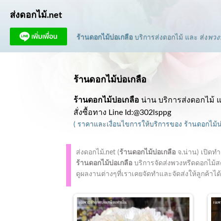
ส่งดอกไม้.net
ร้านดอกไม้บ่อเกลือ
บริการส่งดอกไม้ และ ส่ง
พวงห
ร้านดอกไม้บ่อเกลือ
ร้านดอกไม้บ่อเกลือ
น่าน บริการส่งดอกไม้ แ
สั่งซื้อทาง Line Id:@302lsppg
(
ราคาและเงื่อนไขการให้บริการ
ของ
ร้านดอกไม้น
ส่งดอกไม้.net (
ร้านดอกไม้บ่อเกลือ
จ.น่าน)
เปิดท
ร้านดอกไม้บ่อเกลือ
บริการจัดส่งพวงหรีดดอกไม้สด 
ดูผลงานต่างๆที่เราเคยจัดทำและจัดส่งให้ลูกค้าได้ด