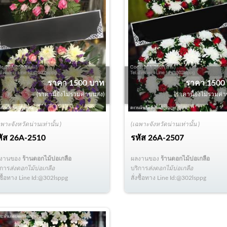
ราคา 1500 บาท
ราคา 1500
(ราคานี้ยังไม่รวมค่าขนส่ง)
(ราคานี้ยังไม่รวมค่า
ฉพาะจังหวัดน่านเท่านั้น )
(เฉพาะจังหวัดน่านเท่านั้น )
หัส
26A-2510
รหัส
26A-2507
ลงานของ
ร้านดอกไม้บ่อเกลือ
ผลงานของ
ร้านดอกไม้บ่อเกลือ
ิการ
ส่งดอกไม้บ่อเกลือ
บริการ
ส่งดอกไม้บ่อเกลือ
่งซื้อทาง Line Id:@302lsppg
สั่งซื้อทาง Line Id:@302lsppg