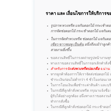
ราคา และ เงื่อนไขการให้บริการขอ
รูปภาพ พวงหรีด แจกันดอกไม้ กระเช้าดอกไ
การจัดช่อดอกไม้ กระเช้าดอกไม้ แจกันดอกไ
ในการจัดทำพวงหรีด ช่อดอกไม้ แจกันดอก
เขียว ขาวชมพู เป็นต้น
อนึ่งถึงแม้ว่าลู
สวยงามยิ่งขึ้น
ขอสงวนสิทธิ์ในการงดถ่ายรูปหน้างานทุ
ทางเราขอสงวนสิทธิ์ในการยกเลิกคำสั่งซ
สำหรับการจัด
ส่งพวงหรีดบ่อเกลือ
จ.น่าน 
หากลูกค้าต้องการให้เราจัดส่งช่อดอกไม้
ชำระเงินก่อนไม่ต่ำกว่า 4 ชั่วโมงก่อนเ
ในการโอนเงินเพื่อชำระค่าสินค้า และบริ
ในกรณีที่ลูกค้าสั่งพวงหรีด กรุณาแจ้งชื
ผู้รับได้อย่างถูกต้อง อนึ่งทางเราขอสง
ทำการสั่งซื้อ
ในกรณีที่ลูกค้าสั่งช่อดอกไม้ กระเช้าดอก