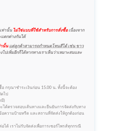
ท่านั้น
ไม่ใช่แบบที่ใช้สำหรับการสั่งซื้อ
เนื่องจาก
จะแตกต่างกันได้
านั้น
แต่ลูกค้าสามารถกำหนดโทนสีได้ เช่น ขาว
ลงไปเพิ่มอีกก็ได้หากทางเราเห็นว่าเหมาะสมและ
งซื้อ กรุณาชำระเงินก่อน 15.00 น. ทั้งนี้จะต้อง
ถัดไป
มี)
เราจะได้ตรวจสอบเส้นทางและยืนยันการจัดส่งกับทาง
้อความป้ายหรีด และสถานที่จัดส่งให้ถูกต้องก่อน
อได้ เราไม่รับจัดส่งเพื่อการเซอร์ไพรส์ทุกกรณี