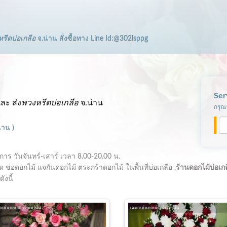
รีดบ่อเกลือ
จ.น่าน
สั่งซื้อทาง Line Id:@302lsppg
Ser
ละ ส่ง
พวงหรีดบ่อเกลือ
จ.น่าน
กรุณา
่าน
)
ำการ
วันจันทร์-เสาร์ เวลา 8.00-20.00 น.
ช่อดอกไม้ แจกันดอกไม้ ตระกร้าดอกไม้ ในพื้นที่บ่อเกลือ ,
ร้านดอกไม้บ่อเก
ังนี้