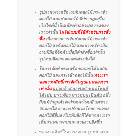
รูปภาพ พวงหรีด แจกันดอกไม้ กระเช้า
ดอกไม้ และช่อดอกไม้ ที่ปรากฎอยู่ใน
เว็บไซต์นี้ เป็นเพียงตัวอย่างผลงานของ
เราเท่านั้น
ไม่ใช่แบบที่ใช้สำหรับการสั่ง
ซื้อ
เนื่องจากการจัดช่อดอกไม้ กระเช้า
ดอกไม้ แจกันดอกไม้ และพวงหรีด เป็น
งานฝีมือที่จัดทำเมื่อมีคำสั่งซื้อเท่านั้น
รูปแบบจึงอาจจะแตกต่างกันได้
ในการจัดทำพวงหรีด ช่อดอกไม้ แจกัน
ดอกไม้ และกระเช้าดอกไม้นั้น
ทางเรา
ขอสงวนสิทธิ์การจัดในรูปแบบของเรา
เท่านั้น
แต่ลูกค้าสามารถกำหนดโทนสี
ได้ เช่น ขาวเขียว ขาวชมพู เป็นต้น
อนึ่ง
ถึงแม้ว่าลูกค้าจะกำหนดโทนสี แต่ช่าง
จัดดอกไม้ อาจจะปรับแต่งโดยการแซม
ดอกไม้สีอื่นลงไปเพิ่มอีกก็ได้หากทางเรา
เห็นว่าเหมาะสมและสวยงามยิ่งขึ้น
ขอสงวนสิทธิ์ในการงดถ่ายรูปหน้างาน