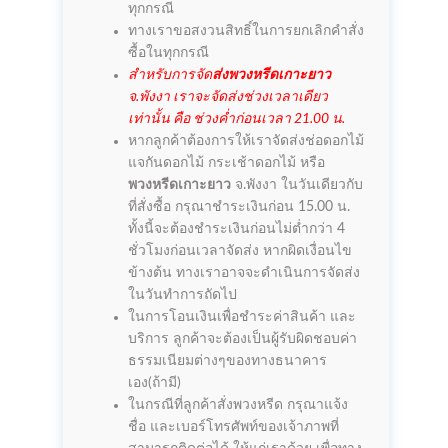
ทุกกรณี
ทางเราขอสงวนสิทธิ์ในการยกเลิกคำสั่ง
ซื้อในทุกกรณี
สำหรับการจัด
ส่งพวงหรีดเกาะยาว
จ.พังงา เราจะจัดส่งช่วงเวลาเดียว
เท่านั้น คือ ช่วงค่ำก่อนเวลา 21.00 น.
หากลูกค้าต้องการให้เราจัดส่งช่อดอกไม้
แจกันดอกไม้ กระเช้าดอกไม้ หรือ
พวงหรีดเกาะยาว
จ.พังงา ในวันเดียวกับ
ที่สั่งซื้อ กรุณาชำระเงินก่อน 15.00 น.
ทั้งนี้จะต้องชำระเงินก่อนไม่ต่ำกว่า 4
ชั่วโมงก่อนเวลาจัดส่ง หากผิดเงื่อนไข
ข้างต้น ทางเราอาจจะดำเนินการจัดส่ง
ในวันทำการถัดไป
ในการโอนเงินเพื่อชำระค่าสินค้า และ
บริการ ลูกค้าจะต้องเป็นผู้รับผิดชอบค่า
ธรรมเนียมต่างๆของทางธนาคาร
เอง(ถ้ามี)
ในกรณีที่ลูกค้าสั่งพวงหรีด กรุณาแจ้ง
ชื่อ และเบอร์โทรศัพท์ของเจ้าภาพที่