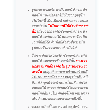
รูปภาพ พวงหรีด แจกันดอกไม้ กระเช้า
ดอกไม้ และช่อดอกไม้ ที่ปรากฎอยู่ใน
เว็บไซต์นี้ เป็นเพียงตัวอย่างผลงานของ
เราเท่านั้น
ไม่ใช่แบบที่ใช้สำหรับการสั่ง
ซื้อ
เนื่องจากการจัดช่อดอกไม้ กระเช้า
ดอกไม้ แจกันดอกไม้ และพวงหรีด เป็น
งานฝีมือที่จัดทำเมื่อมีคำสั่งซื้อเท่านั้น
รูปแบบจึงอาจจะแตกต่างกันได้
ในการจัดทำพวงหรีด ช่อดอกไม้ แจกัน
ดอกไม้ และกระเช้าดอกไม้นั้น
ทางเรา
ขอสงวนสิทธิ์การจัดในรูปแบบของเรา
เท่านั้น
แต่ลูกค้าสามารถกำหนดโทนสี
ได้ เช่น ขาวเขียว ขาวชมพู เป็นต้น
อนึ่ง
ถึงแม้ว่าลูกค้าจะกำหนดโทนสี แต่ช่าง
จัดดอกไม้ อาจจะปรับแต่งโดยการแซม
ดอกไม้สีอื่นลงไปเพิ่มอีกก็ได้หากทางเรา
เห็นว่าเหมาะสมและสวยงามยิ่งขึ้น
ขอสงวนสิทธิ์ในการงดถ่ายรูปหน้างาน