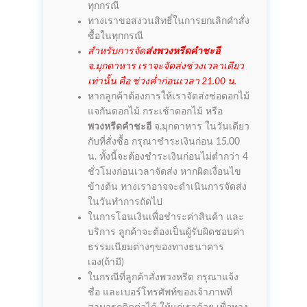
ทุกกรณี
ทางเราขอสงวนสิทธิ์ในการยกเลิกคำสั่ง
ซื้อในทุกกรณี
สำหรับการจัด
ส่งพวงหรีดคำชะอี
จ.มุกดาหาร เราจะจัดส่งช่วงเวลาเดียว
เท่านั้น คือ ช่วงค่ำก่อนเวลา 21.00 น.
หากลูกค้าต้องการให้เราจัดส่งช่อดอกไม้
แจกันดอกไม้ กระเช้าดอกไม้ หรือ
พวงหรีดคำชะอี
จ.มุกดาหาร ในวันเดียว
กับที่สั่งซื้อ กรุณาชำระเงินก่อน 15.00
น. ทั้งนี้จะต้องชำระเงินก่อนไม่ต่ำกว่า 4
ชั่วโมงก่อนเวลาจัดส่ง หากผิดเงื่อนไข
ข้างต้น ทางเราอาจจะดำเนินการจัดส่ง
ในวันทำการถัดไป
ในการโอนเงินเพื่อชำระค่าสินค้า และ
บริการ ลูกค้าจะต้องเป็นผู้รับผิดชอบค่า
ธรรมเนียมต่างๆของทางธนาคาร
เอง(ถ้ามี)
ในกรณีที่ลูกค้าสั่งพวงหรีด กรุณาแจ้ง
ชื่อ และเบอร์โทรศัพท์ของเจ้าภาพที่