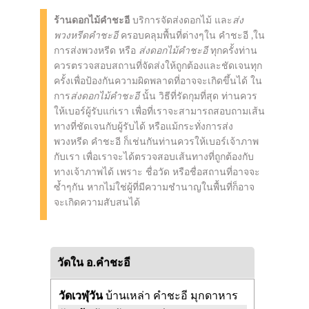
ร้านดอกไม้คำชะอี
บริการจัดส่งดอกไม้ และ
ส่ง
พวงหรีดคำชะอี
ครอบคลุมพื้นที่ต่างๆใน คำชะอี ,ใน
การส่งพวงหรีด หรือ
ส่งดอกไม้คำชะอี
ทุกครั้งท่าน
ควรตรวจสอบสถานที่จัดส่งให้ถูกต้องและชัดเจนทุก
ครั้งเพื่อป้องกันความผิดพลาดที่อาจจะเกิดขึ้นได้ ใน
การ
ส่งดอกไม้คำชะอี
นั้น วิธีที่รัดกุมที่สุด ท่านควร
ให้เบอร์ผู้รับแก่เรา เพื่อที่เราจะสามารถสอบถามเส้น
ทางที่ชัดเจนกับผู้รับได้ หรือแม้กระทั่งการส่ง
พวงหรีด คำชะอี ก็เช่นกันท่านควรให้เบอร์เจ้าภาพ
กับเรา เพื่อเราจะได้ตรวจสอบเส้นทางที่ถูกต้องกับ
ทางเจ้าภาพได้ เพราะ ชื่อวัด หรือชื่อสถานที่อาจจะ
ซ้ำๆกัน หากไม่ใช่ผู้ที่มีความชำนาญในพื้นที่ก็อาจ
จะเกิดความสับสนได้
วัดใน อ.คำชะอี
วัดเวฬุวัน
บ้านเหล่า คำชะอี มุกดาหาร