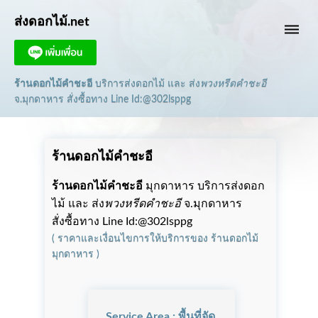
ส่งดอกไม้.net
dehaze
ร้านดอกไม้คำชะอี
บริการส่งดอกไม้ และ ส่ง
พวงหรีดคำชะอี
จ.มุกดาหาร
สั่งซื้อทาง Line Id:@302lsppg
ร้านดอกไม้คำชะอี
ร้านดอกไม้คำชะอี
มุกดาหาร บริการส่งดอก
ไม้ และ ส่ง
พวงหรีดคำชะอี
จ.มุกดาหาร
สั่งซื้อทาง Line Id:@302lsppg
(
ราคาและเงื่อนไขการให้บริการ
ของ
ร้านดอกไม้
มุกดาหาร
)
Service Area : พื้นที่จัด