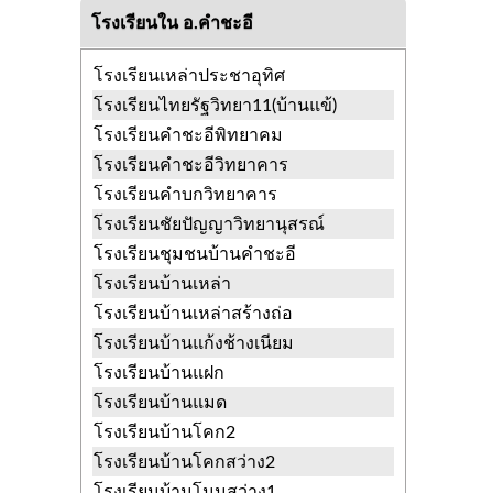
มุกดาหาร
โรงเรียนใน อ.คำชะอี
วัดจุฬาวิเวก
บ้านซ่ง คำชะอี มุกดาหาร
วัดชัยเสก(ชัยเสกมงคล)
บ้านค้อ คำชะอี
โรงเรียนเหล่าประชาอุทิศ
มุกดาหาร
โรงเรียนไทยรัฐวิทยา11(บ้านแข้)
วัดชัยภูมิ
บ้านค้อ คำชะอี มุกดาหาร
โรงเรียนคำชะอีพิทยาคม
วัดประดิษฐาราม
หนองเอี่ยน คำชะอี
โรงเรียนคำชะอีวิทยาคาร
มุกดาหาร
โรงเรียนคำบกวิทยาคาร
วัดป่าแสนวิไล
คำบก คำชะอี มุกดาหาร
โรงเรียนชัยปัญญาวิทยานุสรณ์
วัดป่าวิเวกวัฒนาราม
คำชะอี คำชะอี
โรงเรียนชุมชนบ้านคำชะอี
มุกดาหาร
โรงเรียนบ้านเหล่า
วัดป่าสุภัททาราม
คำชะอี คำชะอี
โรงเรียนบ้านเหล่าสร้างถ่อ
มุกดาหาร
โรงเรียนบ้านแก้งช้างเนียม
วัดป่าห้วยสิริขันธ์
คำชะอี คำชะอี
โรงเรียนบ้านแฝก
มุกดาหาร
โรงเรียนบ้านแมด
วัดพุทธนคราภิบาล
น้ำเที่ยง คำชะอี
โรงเรียนบ้านโคก2
มุกดาหาร
โรงเรียนบ้านโคกสว่าง2
วัดภูเขาวง
บ้านค้อ คำชะอี มุกดาหาร
โรงเรียนบ้านโนนสว่าง1