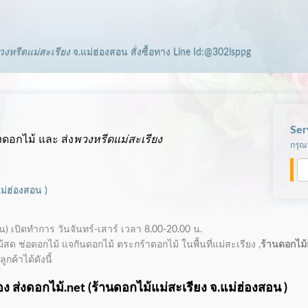
วงหรีดแม่สะเรียง
จ.แม่ฮ่องสอน
สั่งซื้อทาง Line Id:@302lsppg
Ser
งดอกไม้ และ ส่ง
พวงหรีดแม่สะเรียง
กรุณา
แม่ฮ่องสอน
)
น)
เปิดทำการ
วันจันทร์-เสาร์ เวลา 8.00-20.00 น.
สด ช่อดอกไม้ แจกันดอกไม้ ตระกร้าดอกไม้ ในพื้นที่แม่สะเรียง ,
ร้านดอกไม้
กค้าได้ดังนี้
ง ส่งดอกไม้.net (
ร้านดอกไม้แม่สะเรียง
จ.แม่ฮ่องสอน )