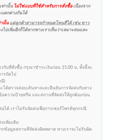
ท่านั้น
ไม่ใช่แบบที่ใช้สำหรับการสั่งซื้อ
เนื่องจาก
จะแตกต่างกันได้
านั้น
แต่ลูกค้าสามารถกำหนดโทนสีได้ เช่น ขาว
ลงไปเพิ่มอีกก็ได้หากทางเราเห็นว่าเหมาะสมและ
กับที่สั่งซื้อ กรุณาชำระเงินก่อน 15.00 น. ทั้งนี้จะ
ำการถัดไป
มี)
เราจะได้ตรวจสอบเส้นทางและยืนยันการจัดส่งกับทาง
้อความป้ายหรีด และสถานที่จัดส่งให้ถูกต้องก่อน
อได้ เราไม่รับจัดส่งเพื่อการเซอร์ไพรส์ทุกกรณี
ถเพิ่มเติม
ากข้อมูลสถานที่จัดส่งผิดพลาด ทางเราจะไม่รับผิด