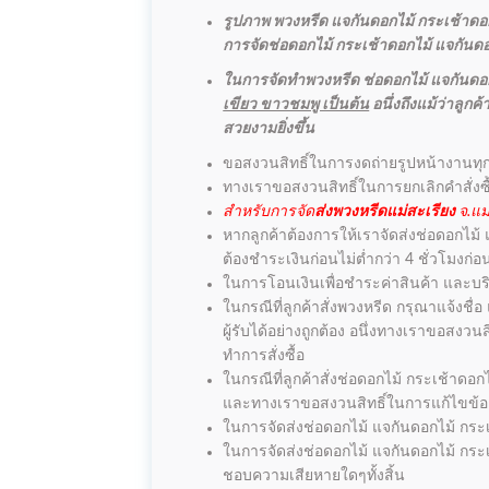
รูปภาพ พวงหรีด แจกันดอกไม้ กระเช้าดอกไ
การจัดช่อดอกไม้ กระเช้าดอกไม้ แจกันดอกไ
ในการจัดทำพวงหรีด ช่อดอกไม้ แจกันดอก
เขียว ขาวชมพู เป็นต้น
อนึ่งถึงแม้ว่าลู
สวยงามยิ่งขึ้น
ขอสงวนสิทธิ์ในการงดถ่ายรูปหน้างานทุ
ทางเราขอสงวนสิทธิ์ในการยกเลิกคำสั่งซ
สำหรับการจัด
ส่งพวงหรีดแม่สะเรียง
จ.แม
หากลูกค้าต้องการให้เราจัดส่งช่อดอกไม้
ต้องชำระเงินก่อนไม่ต่ำกว่า 4 ชั่วโมงก
ในการโอนเงินเพื่อชำระค่าสินค้า และบริ
ในกรณีที่ลูกค้าสั่งพวงหรีด กรุณาแจ้งชื
ผู้รับได้อย่างถูกต้อง อนึ่งทางเราขอสง
ทำการสั่งซื้อ
ในกรณีที่ลูกค้าสั่งช่อดอกไม้ กระเช้าดอก
และทางเราขอสงวนสิทธิ์ในการแก้ไขข้อคว
ในการจัดส่งช่อดอกไม้ แจกันดอกไม้ กระเช
ในการจัดส่งช่อดอกไม้ แจกันดอกไม้ กระเ
ชอบความเสียหายใดๆทั้งสิ้น