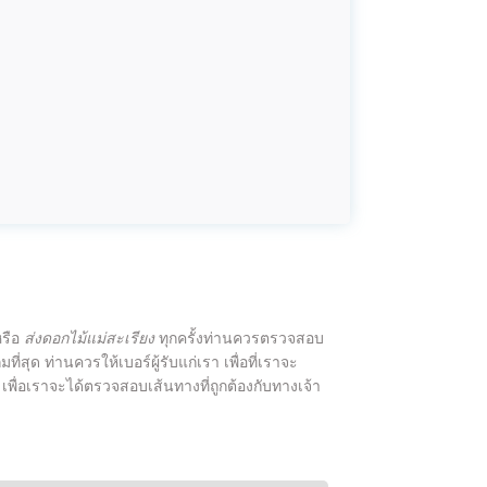
หรือ
ส่งดอกไม้แม่สะเรียง
ทุกครั้งท่านควรตรวจสอบ
ดกุมที่สุด ท่านควรให้เบอร์ผู้รับแก่เรา เพื่อที่เราจะ
เพื่อเราจะได้ตรวจสอบเส้นทางที่ถูกต้องกับทางเจ้า