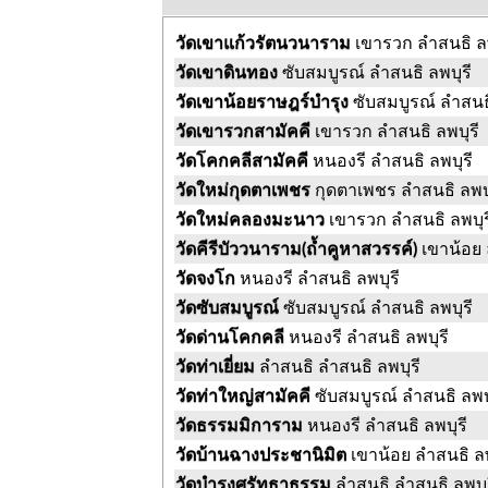
วัดเขาแก้วรัตนวนาราม
เขารวก ลำสนธิ ลพ
วัดเขาดินทอง
ซับสมบูรณ์ ลำสนธิ ลพบุรี
วัดเขาน้อยราษฎร์บำรุง
ซับสมบูรณ์ ลำสนธิ
วัดเขารวกสามัคคี
เขารวก ลำสนธิ ลพบุรี
วัดโคกคลีสามัคคี
หนองรี ลำสนธิ ลพบุรี
วัดใหม่กุดตาเพชร
กุดตาเพชร ลำสนธิ ลพบุ
วัดใหม่คลองมะนาว
เขารวก ลำสนธิ ลพบุร
วัดคีรีบัววนาราม(ถ้ำคูหาสวรรค์)
เขาน้อย 
วัดจงโก
หนองรี ลำสนธิ ลพบุรี
วัดซับสมบูรณ์
ซับสมบูรณ์ ลำสนธิ ลพบุรี
วัดด่านโคกคลี
หนองรี ลำสนธิ ลพบุรี
วัดท่าเยี่ยม
ลำสนธิ ลำสนธิ ลพบุรี
วัดท่าใหญ่สามัคคี
ซับสมบูรณ์ ลำสนธิ ลพบ
วัดธรรมมิการาม
หนองรี ลำสนธิ ลพบุรี
วัดบ้านฉางประชานิมิต
เขาน้อย ลำสนธิ ลพ
วัดบำรุงศรัทธาธรรม
ลำสนธิ ลำสนธิ ลพบุ