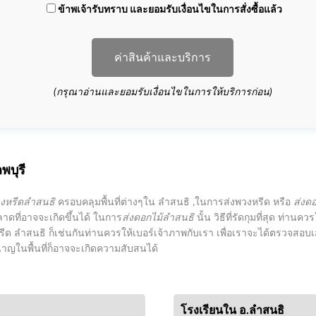
ข้าพเจ้ารับทราบ และยอมรับเงื่อนไขในการสั่งซื้อแล้ว
ค่าสินค้าและบริการ
(กรุณาอ่านและยอมรับเงื่อนไขในการให้บริการก่อน)
พบุรี
วงหรีดลำสนธิ
ครอบคลุมพื้นที่ต่างๆใน ลำสนธิ ,ในการส่งพวงหรีด หรือ
ส่งด
ลาดที่อาจจะเกิดขึ้นได้ ในการ
ส่งดอกไม้ลำสนธิ
นั้น วิธีที่รัดกุมที่สุด ท่าน
งหรีด ลำสนธิ ก็เช่นกันท่านควรให้เบอร์เจ้าภาพกับเรา เพื่อเราจะได้ตรวจสอบเส
ำนาญในพื้นที่ก็อาจจะเกิดความสับสนได้
โรงเรียนใน อ.ลำสนธิ