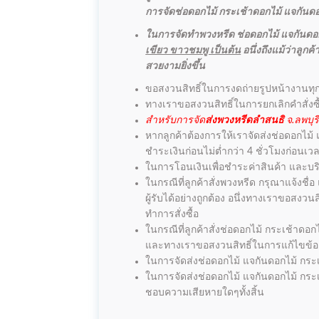
การจัดช่อดอกไม้ กระเช้าดอกไม้ แจกันดอกไ
ในการจัดทำพวงหรีด ช่อดอกไม้ แจกันดอก
เขียว ขาวชมพู เป็นต้น
อนึ่งถึงแม้ว่าลู
สวยงามยิ่งขึ้น
ขอสงวนสิทธิ์ในการงดถ่ายรูปหน้างานทุ
ทางเราขอสงวนสิทธิ์ในการยกเลิกคำสั่งซ
สำหรับการจัด
ส่งพวงหรีดลำสนธิ
จ.ลพบุรี
หากลูกค้าต้องการให้เราจัดส่งช่อดอกไม้
ชำระเงินก่อนไม่ต่ำกว่า 4 ชั่วโมงก่อนเ
ในการโอนเงินเพื่อชำระค่าสินค้า และบริ
ในกรณีที่ลูกค้าสั่งพวงหรีด กรุณาแจ้งชื
ผู้รับได้อย่างถูกต้อง อนึ่งทางเราขอสง
ทำการสั่งซื้อ
ในกรณีที่ลูกค้าสั่งช่อดอกไม้ กระเช้าดอก
และทางเราขอสงวนสิทธิ์ในการแก้ไขข้อคว
ในการจัดส่งช่อดอกไม้ แจกันดอกไม้ กระเช
ในการจัดส่งช่อดอกไม้ แจกันดอกไม้ กระเ
ชอบความเสียหายใดๆทั้งสิ้น