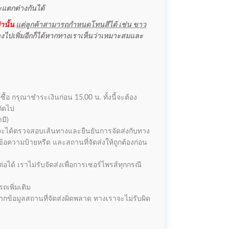
จะแตกต่างกันได้
านั้น
แต่ลูกค้าสามารถกำหนดโทนสีได้ เช่น ขาว
ลงไปเพิ่มอีกก็ได้หากทางเราเห็นว่าเหมาะสมและ
่งซื้อ กรุณาชำระเงินก่อน 15.00 น. ทั้งนี้จะต้อง
ถัดไป
มี)
เราจะได้ตรวจสอบเส้นทางและยืนยันการจัดส่งกับทาง
้อความป้ายหรีด และสถานที่จัดส่งให้ถูกต้องก่อน
อได้ เราไม่รับจัดส่งเพื่อการเซอร์ไพรส์ทุกกรณี
ถเพิ่มเติม
ากข้อมูลสถานที่จัดส่งผิดพลาด ทางเราจะไม่รับผิด