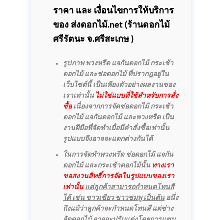
ราคา และ เงื่อนไขการให้บริการ
ของ ส่งดอกไม้.net (
ร้านดอกไม้
ศรีรัตนะ
จ.ศรีสะเกษ )
รูปภาพ พวงหรีด แจกันดอกไม้ กระเช้า
ดอกไม้ และช่อดอกไม้ ที่ปรากฎอยู่ใน
เว็บไซต์นี้ เป็นเพียงตัวอย่างผลงานของ
เราเท่านั้น
ไม่ใช่แบบที่ใช้สำหรับการสั่ง
ซื้อ
เนื่องจากการจัดช่อดอกไม้ กระเช้า
ดอกไม้ แจกันดอกไม้ และพวงหรีด เป็น
งานฝีมือที่จัดทำเมื่อมีคำสั่งซื้อเท่านั้น
รูปแบบจึงอาจจะแตกต่างกันได้
ในการจัดทำพวงหรีด ช่อดอกไม้ แจกัน
ดอกไม้ และกระเช้าดอกไม้นั้น
ทางเรา
ขอสงวนสิทธิ์การจัดในรูปแบบของเรา
เท่านั้น
แต่ลูกค้าสามารถกำหนดโทนสี
ได้ เช่น ขาวเขียว ขาวชมพู เป็นต้น
อนึ่ง
ถึงแม้ว่าลูกค้าจะกำหนดโทนสี แต่ช่าง
จัดดอกไม้ อาจจะปรับแต่งโดยการแซม