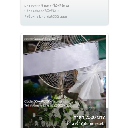
ผลงานของ
ร้านดอกไม้ศรีรัตนะ
บริการ
ส่งดอกไม้ศรีรัตนะ
สั่งซื้อทาง Line Id:@302lsppg
ราคา 2500 บาท
(ราคานี้ยังไม่รวมค่าขนส่ง)