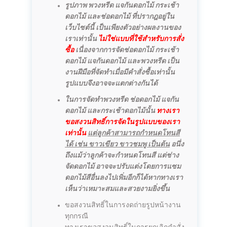
รูปภาพ พวงหรีด แจกันดอกไม้ กระเช้า
ดอกไม้ และช่อดอกไม้ ที่ปรากฎอยู่ใน
เว็บไซต์นี้ เป็นเพียงตัวอย่างผลงานของ
เราเท่านั้น
ไม่ใช่แบบที่ใช้สำหรับการสั่ง
ซื้อ
เนื่องจากการจัดช่อดอกไม้ กระเช้า
ดอกไม้ แจกันดอกไม้ และพวงหรีด เป็น
งานฝีมือที่จัดทำเมื่อมีคำสั่งซื้อเท่านั้น
รูปแบบจึงอาจจะแตกต่างกันได้
ในการจัดทำพวงหรีด ช่อดอกไม้ แจกัน
ดอกไม้ และกระเช้าดอกไม้นั้น
ทางเรา
ขอสงวนสิทธิ์การจัดในรูปแบบของเรา
เท่านั้น
แต่ลูกค้าสามารถกำหนดโทนสี
ได้ เช่น ขาวเขียว ขาวชมพู เป็นต้น
อนึ่ง
ถึงแม้ว่าลูกค้าจะกำหนดโทนสี แต่ช่าง
จัดดอกไม้ อาจจะปรับแต่งโดยการแซม
ดอกไม้สีอื่นลงไปเพิ่มอีกก็ได้หากทางเรา
เห็นว่าเหมาะสมและสวยงามยิ่งขึ้น
ขอสงวนสิทธิ์ในการงดถ่ายรูปหน้างาน
ทุกกรณี