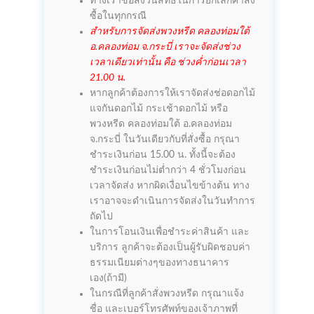
ทางเราขอสงวนสิทธิ์ในการยกเลิกคำสั่ง
ซื้อในทุกกรณี
สำหรับการจัดส่งพวงหรีด คลองท่อมใต้
อ.คลองท่อม จ.กระบี่ เราจะจัดส่งช่วง
เวลาเดียวเท่านั้น คือ ช่วงค่ำก่อนเวลา
21.00 น.
หากลูกค้าต้องการให้เราจัดส่งช่อดอกไม้
แจกันดอกไม้ กระเช้าดอกไม้ หรือ
พวงหรีด คลองท่อมใต้ อ.คลองท่อม
จ.กระบี่ ในวันเดียวกับที่สั่งซื้อ กรุณา
ชำระเงินก่อน 15.00 น. ทั้งนี้จะต้อง
ชำระเงินก่อนไม่ต่ำกว่า 4 ชั่วโมงก่อน
เวลาจัดส่ง หากผิดเงื่อนไขข้างต้น ทาง
เราอาจจะดำเนินการจัดส่งในวันทำการ
ถัดไป
ในการโอนเงินเพื่อชำระค่าสินค้า และ
บริการ ลูกค้าจะต้องเป็นผู้รับผิดชอบค่า
ธรรมเนียมต่างๆของทางธนาคาร
เอง(ถ้ามี)
ในกรณีที่ลูกค้าสั่งพวงหรีด กรุณาแจ้ง
ชื่อ และเบอร์โทรศัพท์ของเจ้าภาพที่