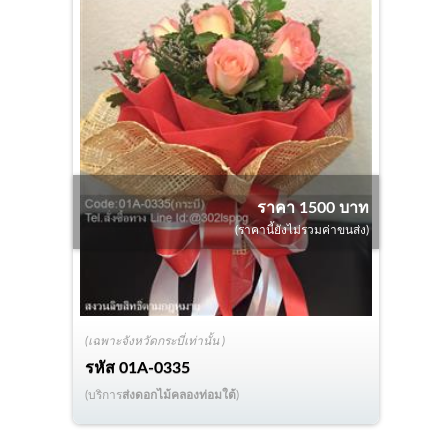
ราคา 1500 บาท
(ราคานี้ยังไม่รวมค่าขนส่ง)
(เฉพาะจังหวัดกระบี่เท่านั้น )
รหัส
01A-0335
(บริการ
ส่งดอกไม้คลองท่อมใต้
)