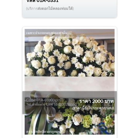
รหัส
01A-0331
(บริการ
ส่งดอกไม้คลองท่อมใต้
)
ราคา 2000 บาท
(ราคานี้ยังไม่รวมค่าขนส่ง)