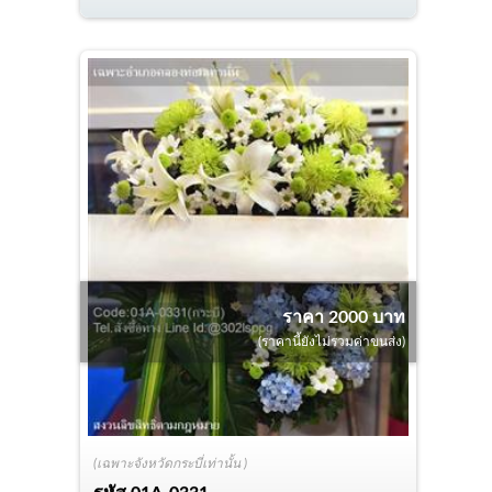
ราคา 2000 บาท
(ราคานี้ยังไม่รวมค่าขนส่ง)
(เฉพาะจังหวัดกระบี่เท่านั้น )