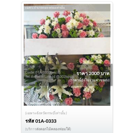
ราคา 2000 บาท
(ราคานี้ยังไม่รวมค่าขนส่ง)
(เฉพาะจังหวัดกระบี่เท่านั้น )
รหัส
01A-0333
(บริการ
ส่งดอกไม้คลองท่อมใต้
)