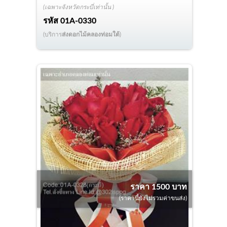
(เฉพาะจังหวัดกระบี่เท่านั้น )
รหัส
01A-0330
(บริการ
ส่งดอกไม้คลองท่อมใต้
)
ราคา 1500 บาท
(ราคานี้ยังไม่รวมค่าขนส่ง)