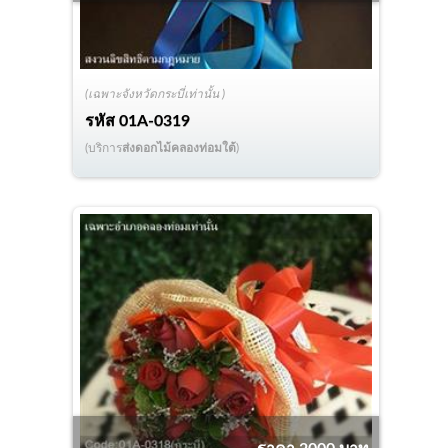
(เฉพาะจังหวัดกระบี่เท่านั้น )
รหัส
01A-0319
(บริการ
ส่งดอกไม้คลองท่อมใต้
)