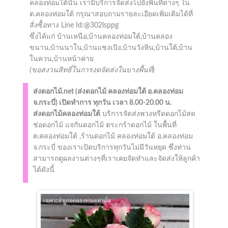
คลองท่อมใต้นั้น เรามีบริการจัดส่งไปยังพื้นที่ต่างๆ ใน
ต.คลองท่อมใต้ กรุณาสอบถามรายละเอียดเพิ่มเติมได้ที่
สั่งซื้อทาง Line Id:@302lsppg
ซึ่งได้แก่ บ้านเหนือ,บ้านคลองท่อมใต้,บ้านคลอง
ขนาน,บ้านนาใน,บ้านแชงเปิง,บ้านวังหิน,บ้านใต้,บ้าน
ในควน,บ้านหน้าค่าย
(ขอสงวนสิทธิ์ในการงดจัดส่งในบางพื้นที่)
ส่งดอกไม้.net (
ส่งดอกไม้ คลองท่อมใต้
อ.คลองท่อม
จ.กระบี่)
เปิดทำการ
ทุกวัน เวลา 8.00-20.00 น.
ส่งดอกไม้คลองท่อมใต้
บริการจัดส่งพวงหรีดดอกไม้สด
ช่อดอกไม้ แจกันดอกไม้ ตระกร้าดอกไม้ ในพื้นที่
ต.คลองท่อมใต้ ,ร้านดอกไม้ คลองท่อมใต้ อ.คลองท่อม
จ.กระบี่ ของเราเปิดบริการทุกวันไม่มีวันหยุด ซึ่งท่าน
สามารถดูผลงานต่างๆที่เราเคยจัดทำและจัดส่งให้ลูกค้า
ได้ดังนี้